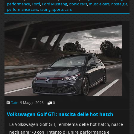
performance
,
Ford
,
Ford Mustang
,
iconic cars
,
muscle cars
,
nostalgia
,
performance cars
,
racing
,
sports cars
Date:
9 Maggio 2026
0
Volkswagen Golf GTI: nascita delle hot hatch
La Volkswagen Golf GTI, l’emblema delle hot hatch, nasce
negli anni ’70 con l’intento di unire performance e