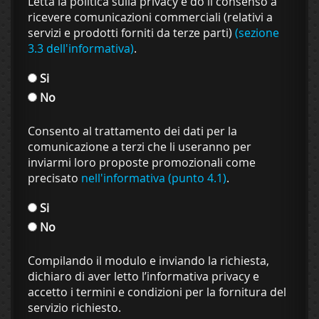
Letta la politica sulla privacy e do il consenso a
ricevere comunicazioni commerciali (relativi a
servizi e prodotti forniti da terze parti)
(sezione
3.3 dell'informativa)
.
Si
No
Consento al trattamento dei dati per la
comunicazione a terzi che li useranno per
inviarmi loro proposte promozionali come
precisato
nell'informativa (punto 4.1)
.
Si
No
Compilando il modulo e inviando la richiesta,
dichiaro di aver letto l’informativa privacy e
accetto i termini e condizioni per la fornitura del
servizio richiesto.