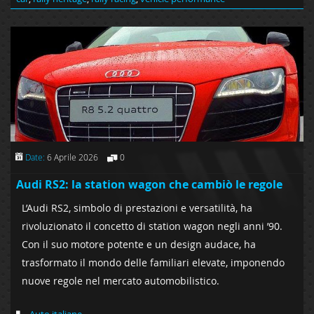
Date:
6 Aprile 2026
0
Audi RS2: la station wagon che cambiò le regole
L’Audi RS2, simbolo di prestazioni e versatilità, ha
rivoluzionato il concetto di station wagon negli anni ’90.
Con il suo motore potente e un design audace, ha
trasformato il mondo delle familiari elevate, imponendo
nuove regole nel mercato automobilistico.
Auto italiane