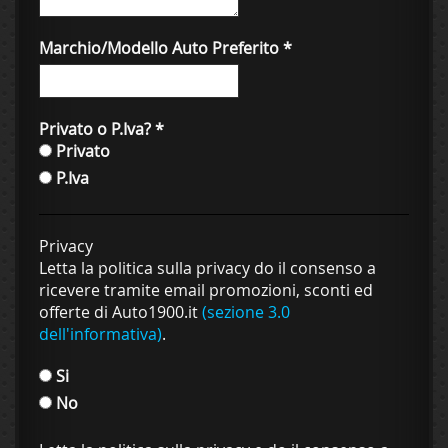
Marchio/Modello Auto Preferito
*
Privato o P.Iva?
*
Privato
P.Iva
Privacy
Letta la politica sulla privacy do il consenso a
ricevere tramite email promozioni, sconti ed
offerte di Auto1900.it
(sezione 3.0
dell'informativa)
.
Si
No