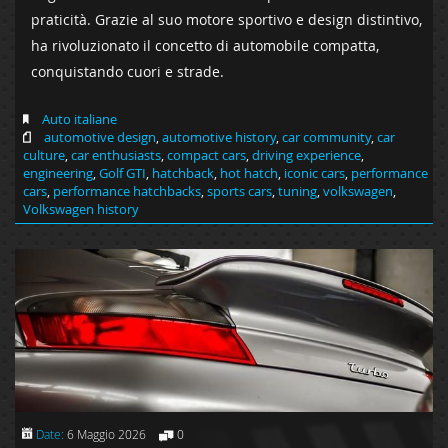
praticità. Grazie al suo motore sportivo e design distintivo,
ha rivoluzionato il concetto di automobile compatta,
conquistando cuori e strade.
Auto italiane
automotive design
,
automotive history
,
car community
,
car
culture
,
car enthusiasts
,
compact cars
,
driving experience
,
engineering
,
Golf GTI
,
hatchback
,
hot hatch
,
iconic cars
,
performance
cars
,
performance hatchbacks
,
sports cars
,
tuning
,
volkswagen
,
Volkswagen history
Date:
6 Maggio 2026
0