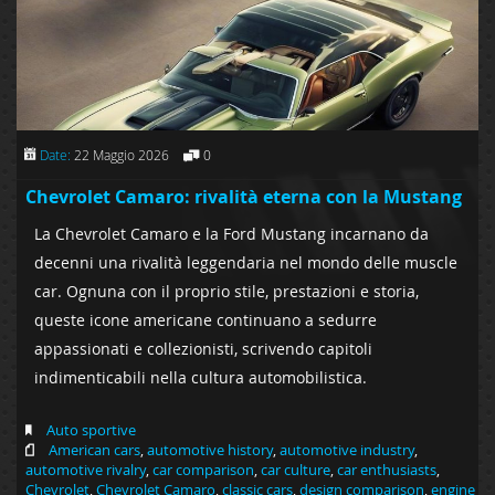
Date:
22 Maggio 2026
0
Chevrolet Camaro: rivalità eterna con la Mustang
La Chevrolet Camaro e la Ford Mustang incarnano da
decenni una rivalità leggendaria nel mondo delle muscle
car. Ognuna con il proprio stile, prestazioni e storia,
queste icone americane continuano a sedurre
appassionati e collezionisti, scrivendo capitoli
indimenticabili nella cultura automobilistica.
Auto sportive
American cars
,
automotive history
,
automotive industry
,
automotive rivalry
,
car comparison
,
car culture
,
car enthusiasts
,
Chevrolet
,
Chevrolet Camaro
,
classic cars
,
design comparison
,
engine