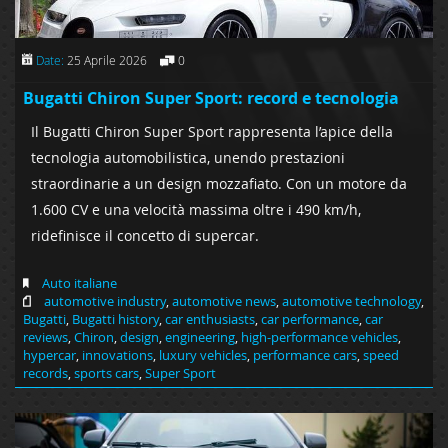
Date:
25 Aprile 2026
0
Bugatti Chiron Super Sport: record e tecnologia
Il Bugatti Chiron Super Sport rappresenta l’apice della
tecnologia automobilistica, unendo prestazioni
straordinarie a un design mozzafiato. Con un motore da
1.600 CV e una velocità massima oltre i 490 km/h,
ridefinisce il concetto di supercar.
Auto italiane
automotive industry
,
automotive news
,
automotive technology
,
Bugatti
,
Bugatti history
,
car enthusiasts
,
car performance
,
car
reviews
,
Chiron
,
design
,
engineering
,
high-performance vehicles
,
hypercar
,
innovations
,
luxury vehicles
,
performance cars
,
speed
records
,
sports cars
,
Super Sport