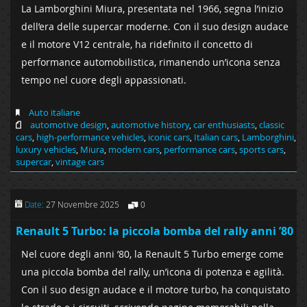
La Lamborghini Miura, presentata nel 1966, segna l’inizio
dell’era delle supercar moderne. Con il suo design audace
e il motore V12 centrale, ha ridefinito il concetto di
performance automobilistica, rimanendo un’icona senza
tempo nel cuore degli appassionati.
Auto italiane
automotive design
,
automotive history
,
car enthusiasts
,
classic
cars
,
high-performance vehicles
,
iconic cars
,
Italian cars
,
Lamborghini
,
luxury vehicles
,
Miura
,
modern cars
,
performance cars
,
sports cars
,
supercar
,
vintage cars
Date:
27 Novembre 2025
0
Renault 5 Turbo: la piccola bomba del rally anni ’80
Nel cuore degli anni ’80, la Renault 5 Turbo emerge come
una piccola bomba del rally, un’icona di potenza e agilità.
Con il suo design audace e il motore turbo, ha conquistato