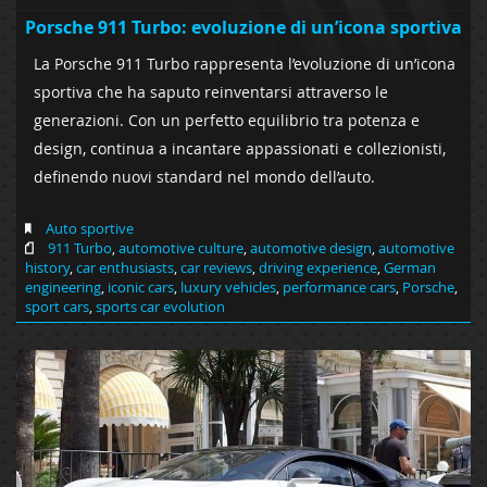
Porsche 911 Turbo: evoluzione di un’icona sportiva
La Porsche 911 Turbo rappresenta l’evoluzione di un’icona
sportiva che ha saputo reinventarsi attraverso le
generazioni. Con un perfetto equilibrio tra potenza e
design, continua a incantare appassionati e collezionisti,
definendo nuovi standard nel mondo dell’auto.
Auto sportive
911 Turbo
,
automotive culture
,
automotive design
,
automotive
history
,
car enthusiasts
,
car reviews
,
driving experience
,
German
engineering
,
iconic cars
,
luxury vehicles
,
performance cars
,
Porsche
,
sport cars
,
sports car evolution