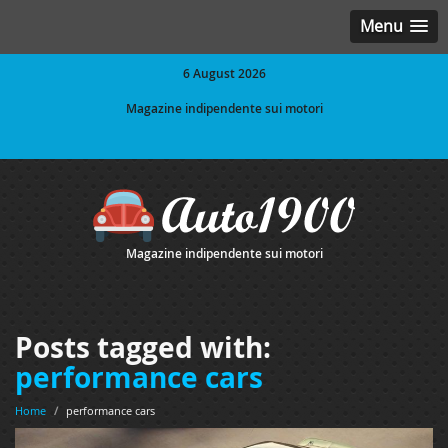
Menu
6 August 2026
Magazine indipendente sui motori
Magazine indipendente sui motori
Posts tagged with:
performance cars
Home
/
performance cars