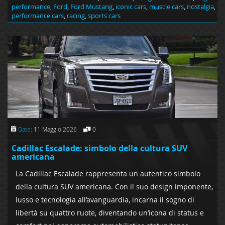
performance
,
Ford
,
Ford Mustang
,
iconic cars
,
muscle cars
,
nostalgia
,
performance cars
,
racing
,
sports cars
Date:
11 Maggio 2026
0
Cadillac Escalade: simbolo della cultura SUV
americana
La Cadillac Escalade rappresenta un autentico simbolo
della cultura SUV americana. Con il suo design imponente,
lusso e tecnologia all’avanguardia, incarna il sogno di
libertà su quattro ruote, diventando un’icona di status e