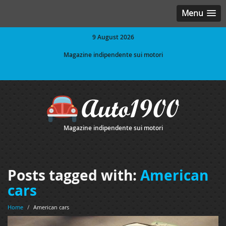
Menu
9 August 2026
Magazine indipendente sui motori
Magazine indipendente sui motori
Posts tagged with:
American
cars
Home
/
American cars