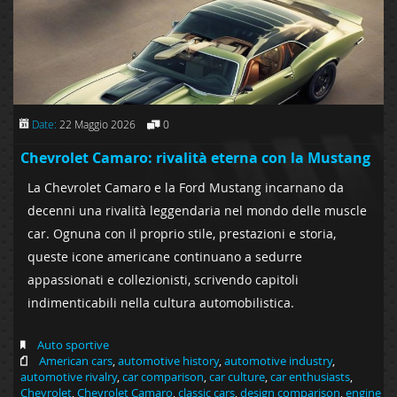
Date:
22 Maggio 2026
0
Chevrolet Camaro: rivalità eterna con la Mustang
La Chevrolet Camaro e la Ford Mustang incarnano da
decenni una rivalità leggendaria nel mondo delle muscle
car. Ognuna con il proprio stile, prestazioni e storia,
queste icone americane continuano a sedurre
appassionati e collezionisti, scrivendo capitoli
indimenticabili nella cultura automobilistica.
Auto sportive
American cars
,
automotive history
,
automotive industry
,
automotive rivalry
,
car comparison
,
car culture
,
car enthusiasts
,
Chevrolet
,
Chevrolet Camaro
,
classic cars
,
design comparison
,
engine