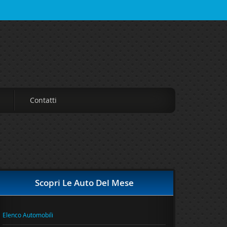
Contatti
Scopri Le Auto Del Mese
Elenco Automobili