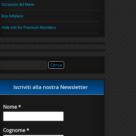
Occasioni del Mese
Buy Adspace
Hide Ads for Premium Members
Ricerca
per:
Iscriviti alla nostra Newsletter
Nome
*
Cognome
*