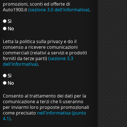
promozioni, sconti ed offerte di
Auto1900.it
(sezione 3.0 dell'informativa)
.
Si
No
Letta la politica sulla privacy e do il
consenso a ricevere comunicazioni
commerciali (relativi a servizi e prodotti
forniti da terze parti)
(sezione 3.3
dell'informativa)
.
Si
No
Consento al trattamento dei dati per la
comunicazione a terzi che li useranno
per inviarmi loro proposte promozionali
come precisato
nell'informativa (punto
4.1)
.