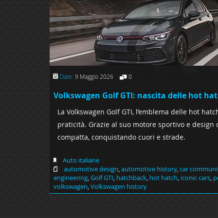
Date:
9 Maggio 2026
0
Volkswagen Golf GTI: nascita delle hot ha
La Volkswagen Golf GTI, l’emblema delle hot hatch
praticità. Grazie al suo motore sportivo e design 
compatta, conquistando cuori e strade.
Auto italiane
automotive design
,
automotive history
,
car communi
engineering
,
Golf GTI
,
hatchback
,
hot hatch
,
iconic cars
,
p
volkswagen
,
Volkswagen history