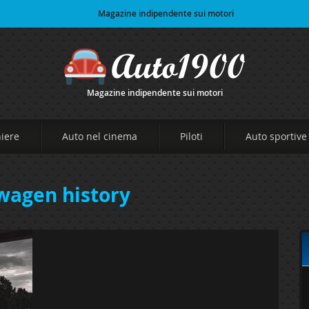
Magazine indipendente sui motori
Magazine indipendente sui motori
niere
Auto nel cinema
Piloti
Auto sportive
wagen history