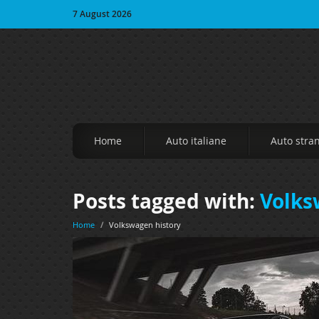
7 August 2026
Home
Auto italiane
Auto stra
Posts tagged with:
Volks
Home
/
Volkswagen history