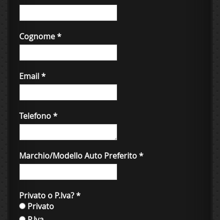
Cognome
*
Email
*
Telefono
*
Marchio/Modello Auto Preferito
*
Privato o P.Iva?
*
Privato
P.Iva