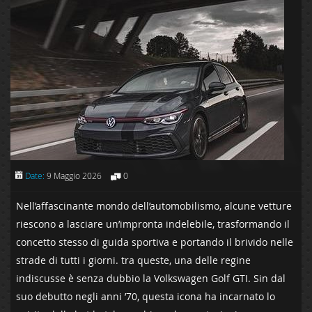
Date:
9 Maggio 2026
0
Nell’affascinante mondo dell’automobilismo, alcune vetture
⁣riescono a lasciare un’impronta indelebile, trasformando‍ il
concetto stesso di⁣ guida sportiva ​e portando ⁤il brivido nelle
strade di tutti ⁢i giorni.‍ tra queste, una delle ‌regine
indiscusse è ‌senza dubbio la Volkswagen Golf GTI. Sin dal
suo debutto negli anni ’70, questa icona ha incarnato lo