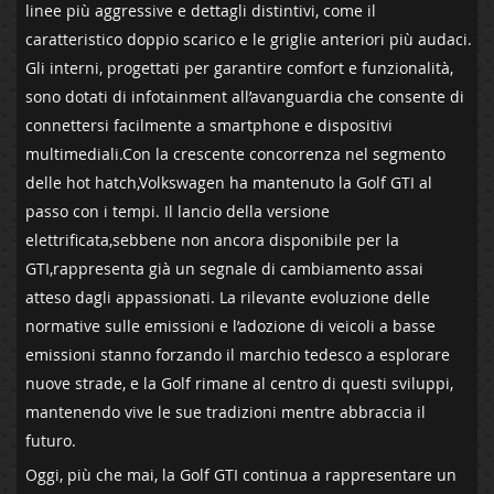
linee più aggressive e​ dettagli distintivi, come il
caratteristico ⁢doppio‍ scarico e le ⁢griglie anteriori più audaci.
Gli‌ interni, progettati per garantire comfort ‍e funzionalità,⁣
sono dotati di infotainment all’avanguardia che consente⁣ di
connettersi facilmente a ⁢smartphone e dispositivi
multimediali.Con la crescente concorrenza nel segmento
delle hot⁢ hatch,Volkswagen ha mantenuto la Golf GTI al
passo⁤ con i tempi. Il lancio della versione
elettrificata,sebbene non ancora disponibile per ​la
GTI,rappresenta ​già⁤ un segnale di cambiamento assai
atteso dagli appassionati. La rilevante evoluzione delle
normative⁢ sulle emissioni e l’adozione di‍ veicoli a basse
emissioni stanno forzando⁣ il ​marchio ⁢tedesco⁤ a esplorare⁢
nuove strade, e la Golf rimane al centro ‍di questi sviluppi,
mantenendo vive le sue tradizioni‌ mentre abbraccia il
futuro.
Oggi, più che mai, la Golf GTI continua a rappresentare un