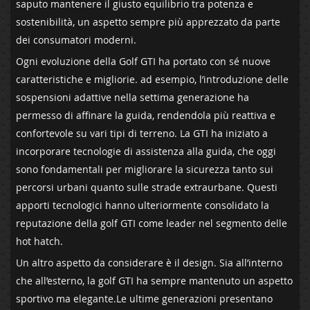
saputo mantenere il giusto equilibrio tra potenza e
sostenibilità, un aspetto sempre più apprezzato da parte
dei consumatori moderni.
Ogni evoluzione della Golf GTI ha portato con sé nuove
caratteristiche e migliorie. ad esempio, l’introduzione delle⁣
sospensioni adattive nella settima generazione⁤ ha
permesso di affinare la‍ guida, rendendola più reattiva ⁢e
confortevole su vari tipi ‍di terreno. La GTI ha iniziato a
incorporare tecnologie di assistenza alla guida, che oggi
sono fondamentali per migliorare la sicurezza tanto sui
percorsi urbani⁤ quanto sulle strade extraurbane.⁤ Questi
apporti tecnologici ‍hanno ulteriormente consolidato la
reputazione della golf GTI ⁢come⁢ leader nel segmento delle
hot hatch.
Un altro aspetto da considerare è il design. Sia ⁢all’interno
che all’esterno, la⁢ golf‌ GTI ha sempre mantenuto ‌un aspetto
‍sportivo ma elegante.Le‍ ultime generazioni presentano