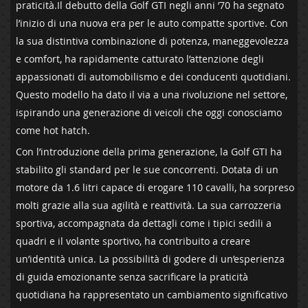
praticità.Il debutto della Golf GTI negli anni ’70‍ ha segnato
l’inizio di‍ una nuova era per le auto compatte sportive. Con
la sua distintiva combinazione di potenza, maneggevolezza​
e comfort, ha rapidamente ⁢catturato‌ l’attenzione degli
appassionati​ di ​automobilismo e dei conducenti quotidiani.
Questo modello⁢ ha dato il via a una rivoluzione nel settore,
ispirando una generazione​ di‍ veicoli che oggi conosciamo
come hot hatch.
Con l’introduzione della prima generazione, ‍la Golf GTI ha
stabilito⁢ gli standard per le sue concorrenti. Dotata di un
motore da 1.6 litri capace ⁣di ‍erogare ⁤110 ⁢cavalli, ha sorpreso
molti grazie alla sua agilità e⁤ reattività. La sua carrozzeria
sportiva, accompagnata da dettagli come ⁣i tipici sedili a
quadri e il⁤ volante sportivo, ha contribuito a ⁢creare
un’identità‌ unica.‌ La possibilità di godere di un’esperienza
di guida emozionante senza⁣ sacrificare la ⁤praticità
quotidiana ha​ rappresentato un cambiamento significativo⁣