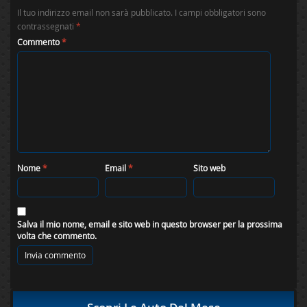
Il tuo indirizzo email non sarà pubblicato.
I campi obbligatori sono
contrassegnati
*
Commento
*
Nome
*
Email
*
Sito web
Salva il mio nome, email e sito web in questo browser per la prossima
volta che commento.