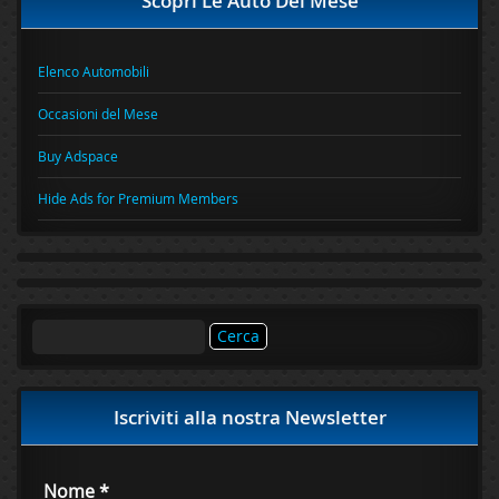
Scopri Le Auto Del Mese
Elenco Automobili
Occasioni del Mese
Buy Adspace
Hide Ads for Premium Members
Ricerca
per:
Iscriviti alla nostra Newsletter
Nome
*