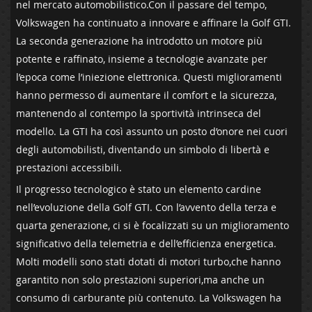
nel mercato automobilistico.Con il passare del tempo,
Volkswagen ha continuato a innovare⁢ e affinare la Golf GTI.
La seconda‍ generazione ha introdotto un ‌motore ⁢più
potente e raffinato, insieme a tecnologie avanzate per
l’epoca come l’iniezione elettronica.‍ Questi miglioramenti
hanno permesso di ‌aumentare il ‌comfort e la sicurezza,
mantenendo al⁣ contempo‍ la sportività intrinseca del⁢
modello. La GTI ha così assunto‍ un posto d’onore nei cuori
degli automobilisti, ⁤diventando un simbolo di libertà e
prestazioni accessibili.
Il progresso tecnologico è stato un⁤ elemento cardine
nell’evoluzione della Golf GTI. Con l’avvento della terza e⁣
quarta generazione, ci ⁢si è focalizzati su un miglioramento
significativo della ‌telemetria e dell’efficienza ⁣energetica.
Molti ‍modelli sono stati‌ dotati‍ di ⁤motori ⁢turbo,che hanno
garantito⁤ non ‌solo prestazioni superiori,ma ​anche un
consumo⁣ di carburante più ⁢contenuto. La Volkswagen ha