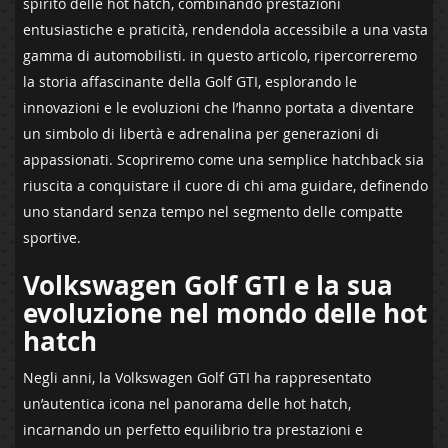
spirito delle hot hatch, combinando‍ prestazioni
entusiastiche e praticità, ⁢rendendola accessibile a una vasta
gamma di automobilisti. in questo articolo, ripercorreremo
la storia affascinante⁤ della Golf GTI, esplorando⁢ le
innovazioni e le evoluzioni che l’hanno portata ⁣a diventare
‍un simbolo di libertà e adrenalina per ⁢generazioni di
⁣appassionati. Scopriremo come una semplice hatchback sia
riuscita⁣ a conquistare il cuore di chi⁤ ama guidare, definendo​
uno standard senza tempo nel segmento delle compatte
sportive.
Volkswagen Golf GTI e la sua
evoluzione nel mondo delle‍ hot
hatch
Negli anni, la​ Volkswagen ‍Golf GTI ha rappresentato
un’autentica​ icona‍ nel panorama delle hot hatch,
incarnando un perfetto equilibrio tra prestazioni‍ e