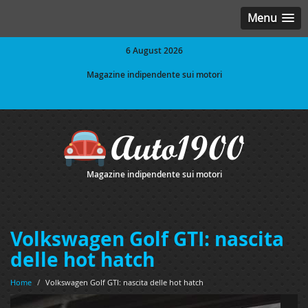
Menu
6 August 2026
Magazine indipendente sui motori
Magazine indipendente sui motori
Volkswagen Golf GTI: nascita
delle hot hatch
Home
/
Volkswagen Golf GTI: nascita delle hot hatch