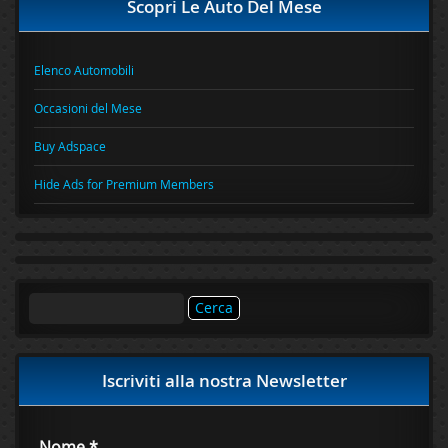
Scopri Le Auto Del Mese
Elenco Automobili
Occasioni del Mese
Buy Adspace
Hide Ads for Premium Members
Ricerca
per:
Iscriviti alla nostra Newsletter
Nome
*