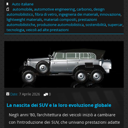
Auto italiane
automobile
,
automotive engineering
,
carbonio
,
design
automobilistico
,
fibra di vetro
,
ingegneria dei materiali
,
innovazione
,
lightweight materials
,
materiali compositi
,
prestazioni
automobilistiche
,
produzione automobilistica
,
sostenibilità
,
supercar
,
tecnologia
,
veicoli ad alte prestazioni
Date:
7 Aprile 2026
0
La nascita dei SUV e la loro evoluzione globale
Negli anni ’80, l’architettura dei veicoli iniziò a cambiare
con l’introduzione dei SUV, che univano prestazioni adatte