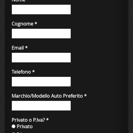
Cognome
*
Email
*
Telefono
*
Marchio/Modello Auto Preferito
*
Privato o P.Iva?
*
Privato