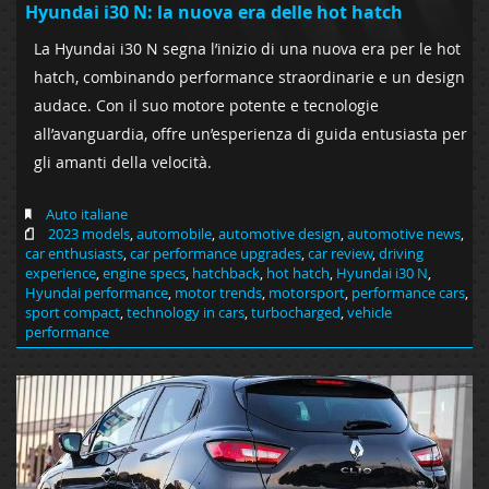
Hyundai i30 N: la nuova era delle hot hatch
La Hyundai i30 N segna l’inizio di una nuova era per le hot
hatch, combinando performance straordinarie e un design
audace. Con il suo motore potente e tecnologie
all’avanguardia, offre un’esperienza di guida entusiasta per
gli amanti della velocità.
Auto italiane
2023 models
,
automobile
,
automotive design
,
automotive news
,
car enthusiasts
,
car performance upgrades
,
car review
,
driving
experience
,
engine specs
,
hatchback
,
hot hatch
,
Hyundai i30 N
,
Hyundai performance
,
motor trends
,
motorsport
,
performance cars
,
sport compact
,
technology in cars
,
turbocharged
,
vehicle
performance