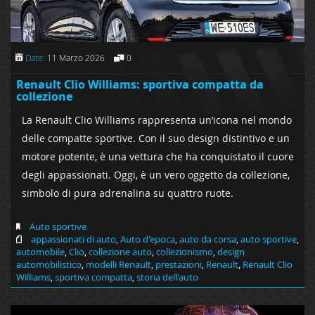
Date:
11 Marzo 2026
0
Renault Clio Williams: sportiva compatta da
collezione
La Renault Clio Williams rappresenta un’icona nel mondo
delle compatte sportive. Con il suo design distintivo e un
motore potente, è una vettura che ha conquistato il cuore
degli appassionati. Oggi, è un vero oggetto da collezione,
simbolo di pura adrenalina su quattro ruote.
Auto sportive
appassionati di auto
,
Auto d'epoca
,
auto da corsa
,
auto sportive
,
automobile
,
Clio
,
collezione auto
,
collezionismo
,
design
automobilistico
,
modelli Renault
,
prestazioni
,
Renault
,
Renault Clio
Williams
,
sportiva compatta
,
storia dell'auto