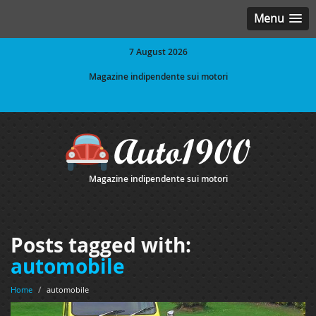
Menu
7 August 2026
Magazine indipendente sui motori
Magazine indipendente sui motori
Posts tagged with:
automobile
Home
/
automobile