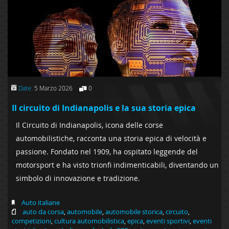
Date:
5 Marzo 2026
0
Il circuito di Indianapolis e la sua storia epica
Il Circuito di Indianapolis, icona delle corse
automobilistiche, racconta una storia epica di velocità e
passione. Fondato nel 1909, ha ospitato leggende del
motorsport e ha visto trionfi indimenticabili, diventando un
simbolo di innovazione e tradizione.
Auto italiane
auto da corsa
,
automobile
,
automobile storica
,
circuito
,
competizioni
,
cultura automobilistica
,
epica
,
eventi sportivi
,
eventi