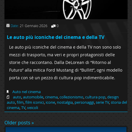
Date:
21 Gennaio 2026
0
Le auto più iconiche del cinema e della TV
Le auto più iconiche del cinema e della TV non sono solo
mezzi di trasporto, ma veri e propri protagonisti delle
storie che raccontano. Dalla DeLorean di “Ritorno al
Futuro” alla mitica Ford Mustang di “Bullitt”, ogni modello
porta con sé un pezzo di cultura pop indimenticabile.
Auto nel cinema
auto
,
automobile
,
cinema
,
collezionismo
,
cultura pop
,
design
auto
,
film
,
film iconici
,
icone
,
nostalgia
,
personaggi
,
serie TV
,
storia del
cinema
,
TV
,
veicoli
Older posts »