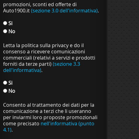
promozioni, sconti ed offerte di
Auto1900.it
(sezione 3.0 dell'informativa)
.
Si
No
Letta la politica sulla privacy e do il
consenso a ricevere comunicazioni
commerciali (relativi a servizi e prodotti
forniti da terze parti)
(sezione 3.3
dell'informativa)
.
Si
No
Consento al trattamento dei dati per la
comunicazione a terzi che li useranno
per inviarmi loro proposte promozionali
come precisato
nell'informativa (punto
4.1)
.