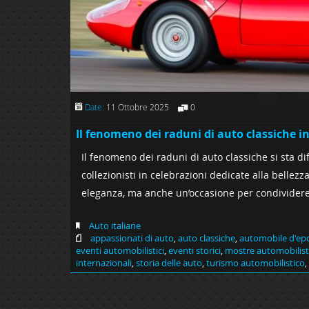
Date:
11 Ottobre 2025
0
Il fenomeno dei raduni di auto classiche i
Il fenomeno dei raduni di auto classiche si sta d
collezionisti in celebrazioni dedicate alla belle
eleganza, ma anche un’occasione per condividere 
Auto italiane
appassionati di auto
,
auto classiche
,
automobile d'ep
eventi automobilistici
,
eventi storici
,
mostre automobilist
internazionali
,
storia delle auto
,
turismo automobilistico
,