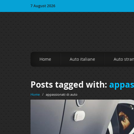
7 August 2026
Home
Auto italiane
Auto stra
Posts tagged with:
appas
Home
/
appassionati di auto