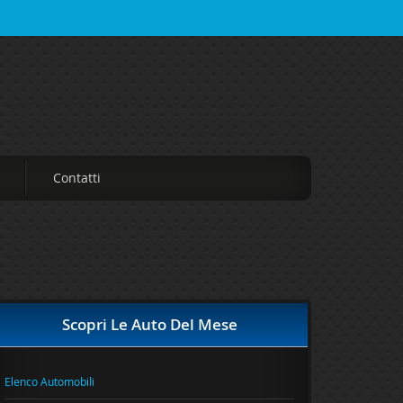
Contatti
Scopri Le Auto Del Mese
Elenco Automobili