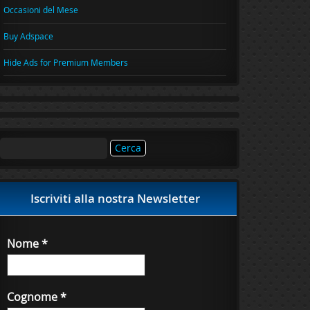
Occasioni del Mese
Buy Adspace
Hide Ads for Premium Members
Ricerca
per:
Iscriviti alla nostra Newsletter
Nome
*
Cognome
*