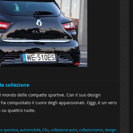
da collezione
l mondo delle compatte sportive. Con il suo design
 ha conquistato il cuore degli appassionati. Oggi, è un vero
 su quattro ruote.
o sportive
,
automobile
,
Clio
,
collezione auto
,
collezionismo
,
design