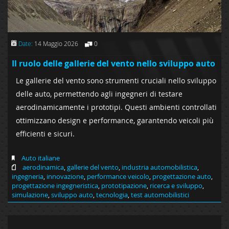
Date:
14 Maggio 2026
0
Il ruolo delle gallerie del vento nello sviluppo auto
Le gallerie del vento sono strumenti cruciali nello sviluppo
delle auto, permettendo agli ingegneri di testare
aerodinamicamente i prototipi. Questi ambienti controllati
ottimizzano design e performance, garantendo veicoli più
efficienti e sicuri.
Auto italiane
aerodinamica
,
gallerie del vento
,
industria automobilistica
,
ingegneria
,
innovazione
,
performance veicolo
,
progettazione auto
,
progettazione ingegneristica
,
prototipazione
,
ricerca e sviluppo
,
simulazione
,
sviluppo auto
,
tecnologia
,
test automobilistici