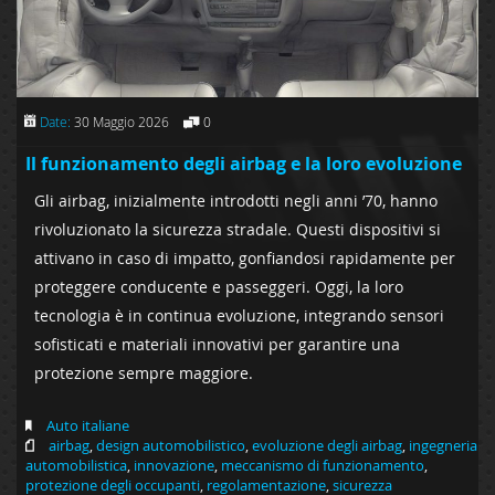
Date:
30 Maggio 2026
0
Il funzionamento degli airbag e la loro evoluzione
Gli airbag, inizialmente introdotti negli anni ’70, hanno
rivoluzionato la sicurezza stradale. Questi dispositivi si
attivano in caso di impatto, gonfiandosi rapidamente per
proteggere conducente e passeggeri. Oggi, la loro
tecnologia è in continua evoluzione, integrando sensori
sofisticati e materiali innovativi per garantire una
protezione sempre maggiore.
Auto italiane
airbag
,
design automobilistico
,
evoluzione degli airbag
,
ingegneria
automobilistica
,
innovazione
,
meccanismo di funzionamento
,
protezione degli occupanti
,
regolamentazione
,
sicurezza