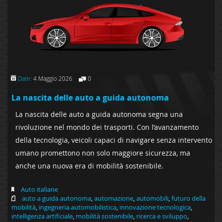
Date:
4 Maggio 2026
0
La nascita delle auto a guida autonoma
La nascita delle auto a guida autonoma segna una
rivoluzione nel mondo dei trasporti. Con l’avanzamento
della tecnologia, veicoli capaci di navigare senza intervento
umano promettono non solo maggiore sicurezza, ma
anche una nuova era di mobilità sostenibile.
Auto italiane
auto a guida autonoma
,
automazione
,
automobili
,
futuro della
mobilità
,
ingegneria automobilistica
,
innovazione tecnologica
,
intelligenza artificiale
,
mobilità sostenibile
,
ricerca e sviluppo
,