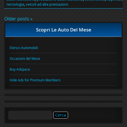
tecnologia
,
veicoli ad alte prestazioni
Older posts »
Scopri Le Auto Del Mese
Elenco Automobili
Occasioni del Mese
Buy Adspace
Hide Ads for Premium Members
Ricerca
per: