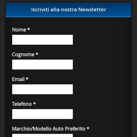
Iscriviti alla nostra Newsletter
Nome
*
Cognome
*
Email
*
Telefono
*
Marchio/Modello Auto Preferito
*