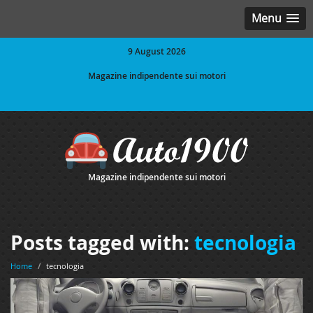
Menu
9 August 2026
Magazine indipendente sui motori
Magazine indipendente sui motori
Posts tagged with:
tecnologia
Home
/
tecnologia