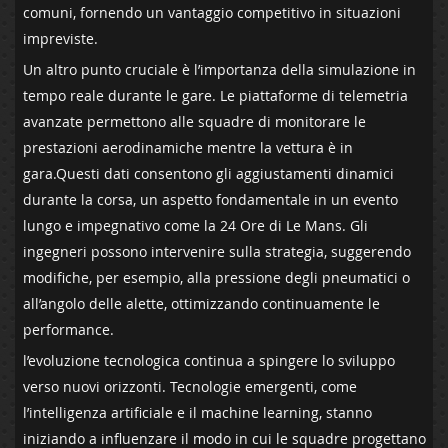
comuni, fornendo un‍ vantaggio competitivo in situazioni‌
impreviste.
Un ​altro punto‌ cruciale è l’importanza della simulazione in
tempo reale durante‍ le gare. Le piattaforme​ di ⁢telemetria
avanzate permettono ‌alle squadre​ di ⁣monitorare ⁤le
prestazioni aerodinamiche ‌mentre la‌ vettura è ‍in
gara.Questi dati⁢ consentono gli aggiustamenti​ dinamici
durante la corsa, un aspetto fondamentale in‍ un evento
lungo e‌ impegnativo⁤ come la​ 24‌ Ore⁤ di Le Mans. Gli
ingegneri possono intervenire sulla strategia, suggerendo
⁣modifiche,‍ per esempio, alla‍ pressione degli ‌pneumatici o
all’angolo ​delle alette, ottimizzando continuamente ‌le
performance.
l’evoluzione ‍tecnologica continua ‍a⁢ spingere lo ​sviluppo
verso nuovi⁢ orizzonti. Tecnologie emergenti, come
l’intelligenza artificiale e il machine​ learning, ‌stanno
iniziando ⁤a influenzare il‌ modo ‍in ‌cui le squadre progettano