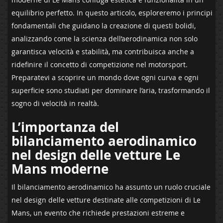
equilibrio ⁣perfetto. In questo articolo,⁤ esploreremo i principi
fondamentali che guidano la‌ creazione ⁢di questi bolidi,
‌analizzando​ come la ‌scienza dell’aerodinamica non solo
garantisca⁢ velocità‍ e stabilità, ‌ma ⁣contribuisca anche a
ridefinire il concetto di⁢ competizione nel motorsport.⁣
Preparatevi a scoprire un mondo dove ⁢ogni curva e ogni
⁣superficie sono studiati‍ per ⁤dominare l’aria, ‌trasformando ⁣il‌
sogno⁣ di velocità ⁣in realtà.
L’importanza ⁤del
bilanciamento aerodinamico
nel design​ delle vetture Le
‍Mans moderne
Il bilanciamento​ aerodinamico ha ⁣assunto un ruolo cruciale
nel ‌design delle vetture destinate alle ​competizioni di ⁤Le
Mans, un evento che richiede prestazioni estreme e