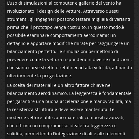
L’uso ‌di simulazioni al computer e gallerie del ‌vento ha
rivoluzionato il ‍design delle ⁤vetture. Attraverso questi
strumenti, gli ingegneri⁢ possono ‌testare migliaia ⁢di varianti
prima che il prototipo venga costruito. In questo modo,è
possibile esaminare comportamenti aerodinamici ⁢in
dettaglio e apportare modifiche mirate per raggiungere un
bilanciamento ‍perfetto. Le simulazioni permettono di
prevedere come la vettura risponderà in diverse condizioni,‌
che siano curve strette o ​rettilinei ‌ad alta velocità, ⁤affinando
ulteriormente⁣ la progettazione.
La scelta dei materiali ‌è un‌ altro fattore ‍chiave nel
bilanciamento aerodinamico. La leggerezza è fondamentale
⁢per‍ garantire una‌ buona accelerazione e manovrabilità, ma
la resistenza strutturale deve⁢ essere mantenuta. Le
moderne ‌vetture⁤ utilizzano ⁢materiali compositi avanzati,
che​ offrono‍ un compromesso ideale tra leggerezza⁣ e
solidità, permettendo l’integrazione di ali⁢ e altri elementi