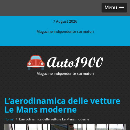
Menu
7 August 2026
Magazine indipendente sui motori
Magazine indipendente sui motori
L’aerodinamica delle vetture
Le Mans moderne
Home
/
L’aerodinamica delle vetture Le Mans moderne