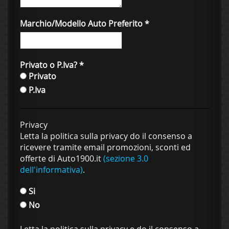
Marchio/Modello Auto Preferito
*
Privato o P.Iva?
*
Privato
P.Iva
Privacy
Letta la politica sulla privacy do il consenso a
ricevere tramite email promozioni, sconti ed
offerte di Auto1900.it
(sezione 3.0
dell'informativa)
.
Si
No