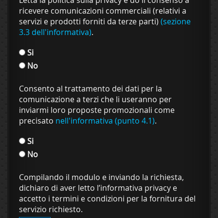
Letta la politica sulla privacy e do il consenso a
ricevere comunicazioni commerciali (relativi a
servizi e prodotti forniti da terze parti)
(sezione
3.3 dell'informativa)
.
Si
No
Consento al trattamento dei dati per la
comunicazione a terzi che li useranno per
inviarmi loro proposte promozionali come
precisato
nell'informativa (punto 4.1)
.
Si
No
Compilando il modulo e inviando la richiesta,
dichiaro di aver letto l’informativa privacy e
accetto i termini e condizioni per la fornitura del
servizio richiesto.