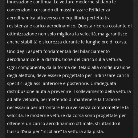
⁢innovazione continua. Le vetture moderne sfidano le
convenzioni, cercando di⁣ massimizzare l’efficienza
⁣aerodinamica attraverso un equilibrio perfetto tra ​
resistenza e carico aerodinamico. Questa ricerca costante di‌
ottimizzazione non solo migliora la velocità, ma garantisce
⁢anche stabilità e​ sicurezza durante le ‌lunghe ore⁤ di corsa.
Uno ⁤degli aspetti‍ fondamentali del bilanciamento
aerodinamico è ‌la distribuzione del⁤ carico sulla vettura.
Ogni componente, dalla forma del telaio alla configurazione
degli alettoni, deve essere⁤ progettato per indirizzare carichi
specifici agli‍ assi ⁤anteriore ‍e ​posteriore. Un’adeguata
distribuzione aiuta a⁤ prevenire il sollevamento della⁣ vettura
ad alte ‌velocità, permettendo ⁢di‌ mantenere ‌la trazione
necessaria per⁤ affrontare ⁣le curve senza compromettere​ la‌
velocità. le moderne vetture‌ da corsa sono progettate‌ per
ottenere un carico aerodinamico ‍ottimale, sfruttando il
flusso d’aria per “incollare” la vettura alla ​pista.