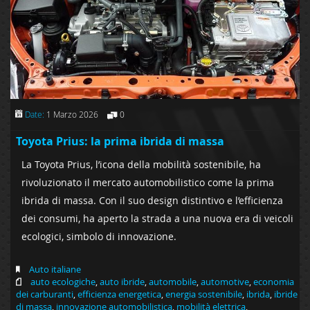
Date:
1 Marzo 2026
0
Toyota Prius: la prima ibrida di massa
La Toyota Prius, l’icona della mobilità sostenibile, ha
rivoluzionato il mercato automobilistico come la prima
ibrida di massa. Con il suo design distintivo e l’efficienza
dei consumi, ha aperto la strada a una nuova era di veicoli
ecologici, simbolo di innovazione.
Auto italiane
auto ecologiche
,
auto ibride
,
automobile
,
automotive
,
economia
dei carburanti
,
efficienza energetica
,
energia sostenibile
,
ibrida
,
ibride
di massa
,
innovazione automobilistica
,
mobilità elettrica
,