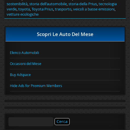
sostenibilità
,
storia dell'automobile
,
storia della Prius
,
tecnologia
verde
,
toyota
,
Toyota Prius
,
trasporto
,
veicoli a basse emissioni
,
vetture ecologiche
Scopri Le Auto Del Mese
Elenco Automobili
Occasioni del Mese
Buy Adspace
Hide Ads for Premium Members
Ricerca
per: