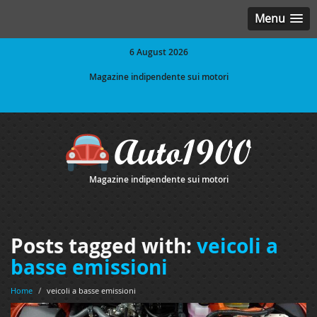
Menu
6 August 2026
Magazine indipendente sui motori
Magazine indipendente sui motori
Posts tagged with:
veicoli a
basse emissioni
Home
/
veicoli a basse emissioni