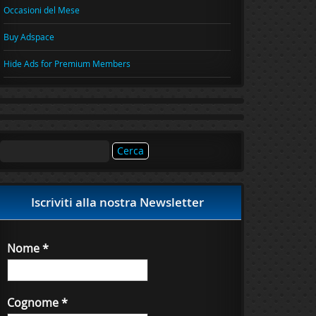
Occasioni del Mese
Buy Adspace
Hide Ads for Premium Members
Ricerca
per:
Iscriviti alla nostra Newsletter
Nome
*
Cognome
*