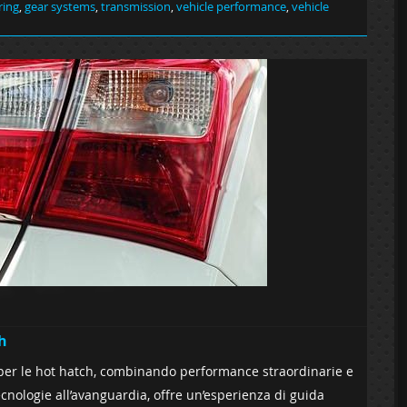
ring
,
gear systems
,
transmission
,
vehicle performance
,
vehicle
h
 per le hot hatch, combinando performance straordinarie e
cnologie all’avanguardia, offre un’esperienza di guida