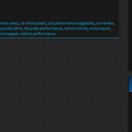
tive news
,
car enthusiasts
,
car performance upgrades
,
car review
,
yundai i30 N
,
Hyundai performance
,
motor trends
,
motorsport
,
bocharged
,
vehicle performance