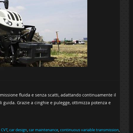
asmissione fluida e senza scatti, adattando continuamente il
di guida. Grazie a cinghie e pulegge, ottimizza potenza e
 CVT
,
car design
,
car maintenance
,
continuous variable transmission
,