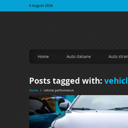
6 August 2026
Home
Auto italiane
Auto stra
Posts tagged with:
vehic
Home
/
vehicle performance