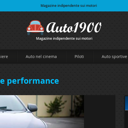
Magazine indipendente sui motori
Magazine indipendente sui motori
niere
Auto nel cinema
Piloti
Auto sportive
le performance