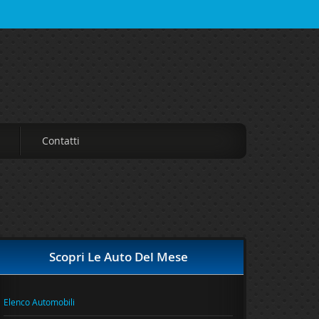
Contatti
Scopri Le Auto Del Mese
Elenco Automobili