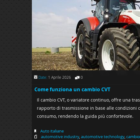
Date:
1 Aprile 2026
0
Come funziona un cambio CVT
Il cambio CVT, o variatore continuo, offre una tr
rapporto di trasmissione in base alle condizioni 
consumo, rendendo la guida più confortevole.
Auto italiane
automotive industry
,
automotive technology
,
cambio