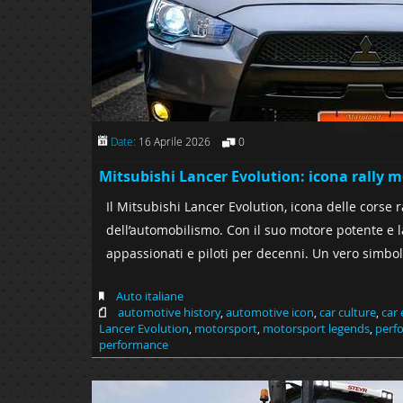
Date:
16 Aprile 2026
0
Mitsubishi Lancer Evolution: icona rally 
Il Mitsubishi Lancer Evolution, icona delle corse r
dell’automobilismo. Con il suo motore potente e la
appassionati e piloti per decenni. Un vero simbol
Auto italiane
automotive history
,
automotive icon
,
car culture
,
car 
Lancer Evolution
,
motorsport
,
motorsport legends
,
perf
performance