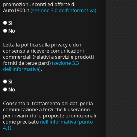
promozioni, sconti ed offerte di
Auto1900.it
(sezione 3.0 dell'informativa)
.
Si
No
Letta la politica sulla privacy e do il
consenso a ricevere comunicazioni
commerciali (relativi a servizi e prodotti
forniti da terze parti)
(sezione 3.3
dell'informativa)
.
Si
No
Consento al trattamento dei dati per la
comunicazione a terzi che li useranno
per inviarmi loro proposte promozionali
come precisato
nell'informativa (punto
4.1)
.