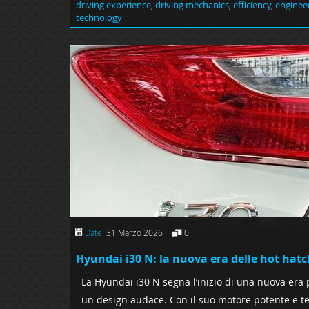
driving experience
,
driving mechanics
,
efficiency
,
enginee
technology
Date:
31 Marzo 2026
0
Hyundai i30 N: la nuova era delle hot hatc
La Hyundai i30 N segna l’inizio di una nuova era
un design audace. Con il suo motore potente e te