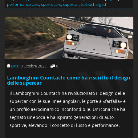
performance cars
,
sports cars
,
supercar
,
turbocharged
Date:
3 Ottobre 2025
0
Lamborghini Countach: come ha riscritto il design
delle supercar
Il Lamborghini Countach ha rivoluzionato il design delle
supercar con le sue linee angolari, le porte a «farfalla» e
un profilo aerodinamico inconfondibile. Un’icona che ha
segnato un’epoca e ha ispirato generazioni di auto
sportive, elevando il concetto di lusso e performance.