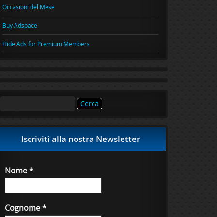
Occasioni del Mese
Buy Adspace
Hide Ads for Premium Members
Ricerca
per:
Iscriviti alla nostra Newsletter
Nome
*
Cognome
*