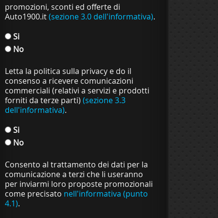
promozioni, sconti ed offerte di
Auto1900.it
(sezione 3.0 dell'informativa)
.
Si
No
Letta la politica sulla privacy e do il
consenso a ricevere comunicazioni
commerciali (relativi a servizi e prodotti
forniti da terze parti)
(sezione 3.3
dell'informativa)
.
Si
No
Consento al trattamento dei dati per la
comunicazione a terzi che li useranno
per inviarmi loro proposte promozionali
come precisato
nell'informativa (punto
4.1)
.