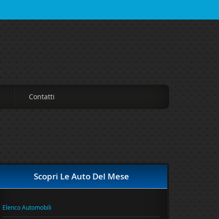
Contatti
Scopri Le Auto Del Mese
Elenco Automobili