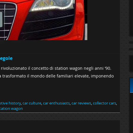
regole
a rivoluzionato il concetto di station wagon negli anni ’90.
 trasformato il mondo delle familiari elevate, imponendo
tive history
,
car culture
,
car enthusiasts
,
car reviews
,
collector cars
,
tation wagon