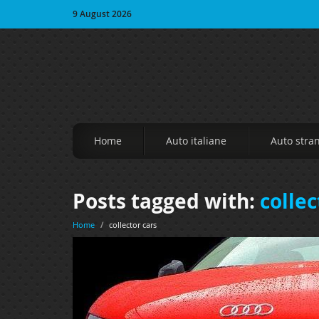
9 August 2026
Home
Auto italiane
Auto stra
Posts tagged with:
collec
Home
/
collector cars