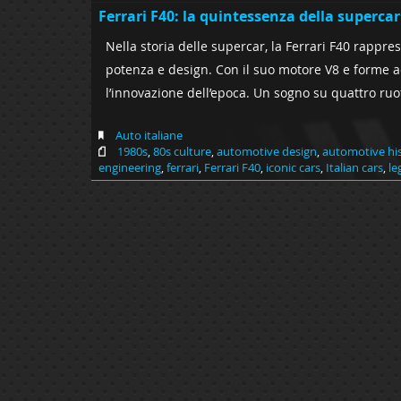
Ferrari F40: la quintessenza della supercar
Nella storia delle supercar, la Ferrari F40 rappre
potenza e design. Con il suo motore V8 e forme a
l’innovazione dell’epoca. Un sogno su quattro ruo
Auto italiane
1980s
,
80s culture
,
automotive design
,
automotive hi
engineering
,
ferrari
,
Ferrari F40
,
iconic cars
,
Italian cars
,
le