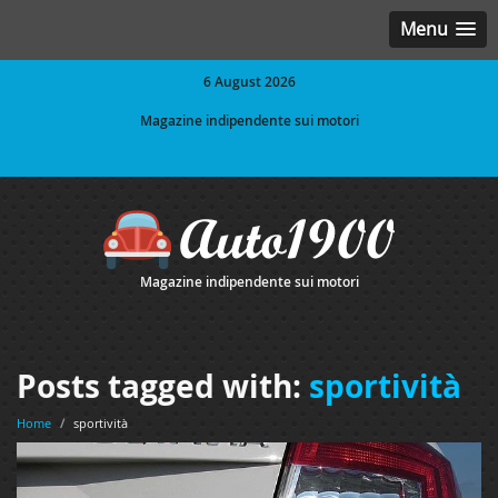
Menu
6 August 2026
Magazine indipendente sui motori
Magazine indipendente sui motori
Posts tagged with:
sportività
Home
/
sportività