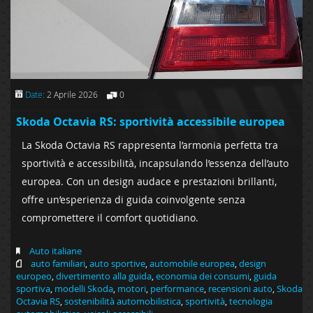
Date:
2 Aprile 2026
0
Skoda Octavia RS: sportività accessibile europea
La Skoda Octavia RS rappresenta l’armonia perfetta tra
sportività e accessibilità, incapsulando l’essenza dell’auto
europea. Con un design audace e prestazioni brillanti,
offre un’esperienza di guida coinvolgente senza
compromettere il comfort quotidiano.
Auto italiane
auto familiari
,
auto sportive
,
automobile europea
,
design
europeo
,
divertimento alla guida
,
economia dei consumi
,
guida
sportiva
,
modelli Skoda
,
motori
,
performance
,
recensioni auto
,
Skoda
Octavia RS
,
sostenibilità automobilistica
,
sportività
,
tecnologia