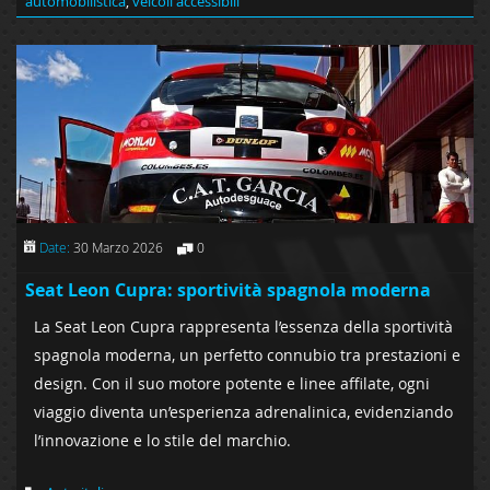
automobilistica
,
veicoli accessibili
Date:
30 Marzo 2026
0
Seat Leon Cupra: sportività spagnola moderna
La Seat Leon Cupra rappresenta l’essenza della sportività
spagnola moderna, un perfetto connubio tra prestazioni e
design. Con il suo motore potente e linee affilate, ogni
viaggio diventa un’esperienza adrenalinica, evidenziando
l’innovazione e lo stile del marchio.