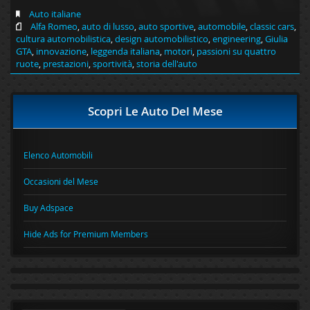
Auto italiane
Alfa Romeo
,
auto di lusso
,
auto sportive
,
automobile
,
classic cars
,
cultura automobilistica
,
design automobilistico
,
engineering
,
Giulia
GTA
,
innovazione
,
leggenda italiana
,
motori
,
passioni su quattro
ruote
,
prestazioni
,
sportività
,
storia dell'auto
Scopri Le Auto Del Mese
Elenco Automobili
Occasioni del Mese
Buy Adspace
Hide Ads for Premium Members