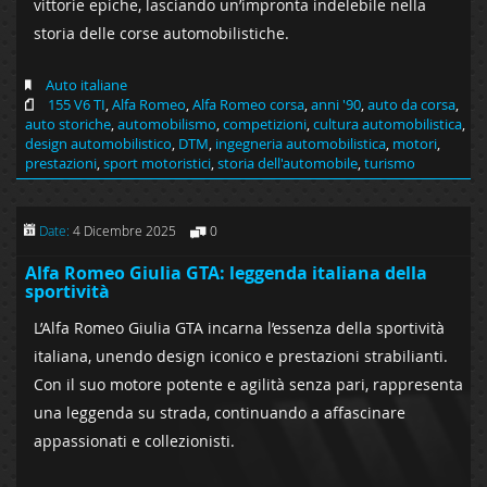
vittorie epiche, lasciando un’impronta indelebile nella
storia delle corse automobilistiche.
Auto italiane
155 V6 TI
,
Alfa Romeo
,
Alfa Romeo corsa
,
anni '90
,
auto da corsa
,
auto storiche
,
automobilismo
,
competizioni
,
cultura automobilistica
,
design automobilistico
,
DTM
,
ingegneria automobilistica
,
motori
,
prestazioni
,
sport motoristici
,
storia dell'automobile
,
turismo
Date:
4 Dicembre 2025
0
Alfa Romeo Giulia GTA: leggenda italiana della
sportività
L’Alfa Romeo Giulia GTA incarna l’essenza della sportività
italiana, unendo design iconico e prestazioni strabilianti.
Con il suo motore potente e agilità senza pari, rappresenta
una leggenda su strada, continuando a affascinare
appassionati e collezionisti.