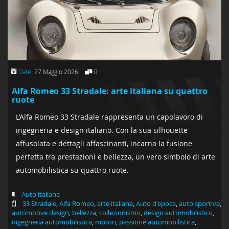
Date:
27 Maggio 2026
0
Alfa Romeo 33 Stradale: arte italiana su quattro
ruote
L’Alfa Romeo 33 Stradale rappresenta un capolavoro di
ingegneria e design italiano. Con la sua silhouette
affusolata e dettagli affascinanti, incarna la fusione
perfetta tra prestazioni e bellezza, un vero simbolo di arte
automobilistica su quattro ruote.
Auto italiane
33 Stradale
,
Alfa Romeo
,
arte italiana
,
Auto d'epoca
,
auto sportive
,
automotive design
,
bellezza
,
collezionismo
,
design automobilistico
,
ingegneria automobilistica
,
motori
,
passione automobilistica
,