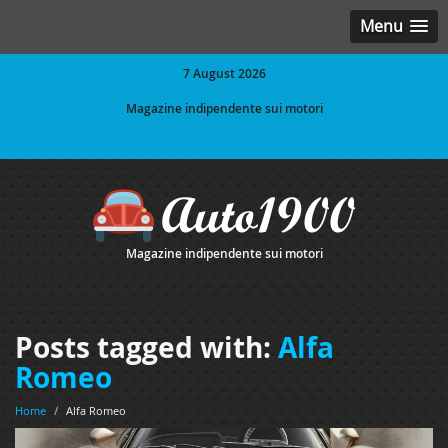
Menu
7 August 2026
Magazine indipendente sui motori
Magazine indipendente sui motori
Posts tagged with:
Alfa
Romeo
Home
/
Alfa Romeo