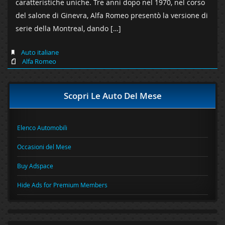
caratteristiche uniche. Tre anni dopo nel 1970, nel corso
del salone di Ginevra, Alfa Romeo presentò la versione di
serie della Montreal, dando […]
Auto italiane
Alfa Romeo
Scopri Le Auto Del Mese
Elenco Automobili
Occasioni del Mese
Buy Adspace
Hide Ads for Premium Members