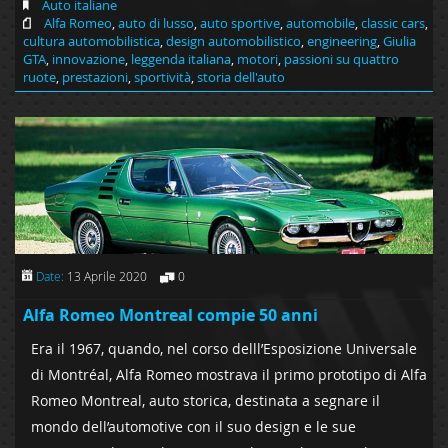
Auto italiane
Alfa Romeo
,
auto di lusso
,
auto sportive
,
automobile
,
classic cars
,
cultura automobilistica
,
design automobilistico
,
engineering
,
Giulia
GTA
,
innovazione
,
leggenda italiana
,
motori
,
passioni su quattro
ruote
,
prestazioni
,
sportività
,
storia dell'auto
Date:
13 Aprile 2020
0
Alfa Romeo Montreal compie 50 anni
Era il 1967, quando, nel corso delll’Esposizione Universale
di Montréal, Alfa Romeo mostrava il primo prototipo di Alfa
Romeo Montreal, auto storica, destinata a segnare il
mondo dell’automotive con il suo design e le sue