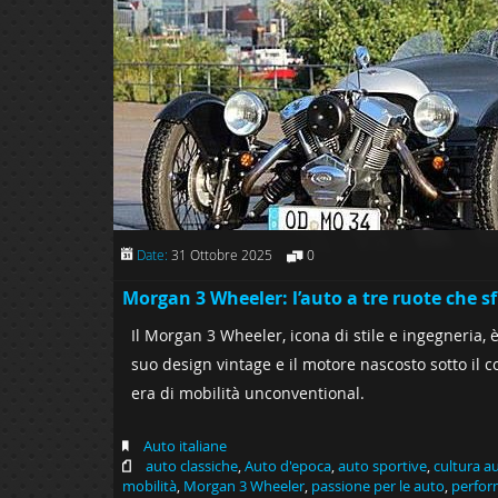
Date:
31 Ottobre 2025
0
Morgan 3 Wheeler: l’auto a tre ruote che sf
Il Morgan 3 Wheeler, icona di stile e ingegneria, 
suo design vintage e il motore nascosto sotto il 
era di mobilità unconventional.
Auto italiane
auto classiche
,
Auto d'epoca
,
auto sportive
,
cultura a
mobilità
,
Morgan 3 Wheeler
,
passione per le auto
,
perfor