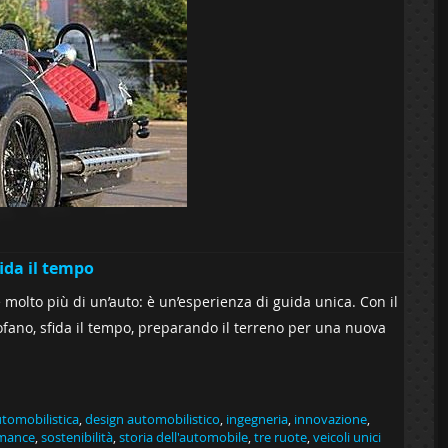
ida il tempo
è molto più di un’auto: è un’esperienza di guida unica. Con il
cofano, sfida il tempo, preparando il terreno per una nuova
utomobilistica
,
design automobilistico
,
ingegneria
,
innovazione
,
mance
,
sostenibilità
,
storia dell'automobile
,
tre ruote
,
veicoli unici