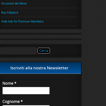
Occasioni del Mese
Buy Adspace
Hide Ads for Premium Members
Ricerca
per:
Iscriviti alla nostra Newsletter
Nome
*
Cognome
*