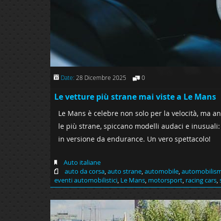
Date:
28 Dicembre 2025
0
Le vetture più strane mai viste a Le Mans
Le Mans è celebre non solo per la velocità, ma anc
le più strane, spiccano modelli audaci e inusuali
in versione da endurance. Un vero spettacolo!
Auto italiane
auto da corsa
,
auto strane
,
automobile
,
automobilis
eventi automobilistici
,
Le Mans
,
motorsport
,
racing cars
,