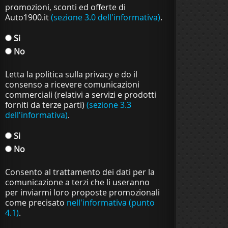
promozioni, sconti ed offerte di
Auto1900.it
(sezione 3.0 dell'informativa)
.
Si
No
Letta la politica sulla privacy e do il
consenso a ricevere comunicazioni
commerciali (relativi a servizi e prodotti
forniti da terze parti)
(sezione 3.3
dell'informativa)
.
Si
No
Consento al trattamento dei dati per la
comunicazione a terzi che li useranno
per inviarmi loro proposte promozionali
come precisato
nell'informativa (punto
4.1)
.