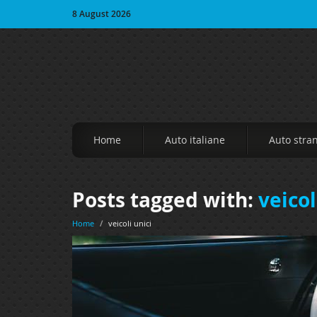
8 August 2026
Home
Auto italiane
Auto stra
Posts tagged with:
veicol
Home
/
veicoli unici