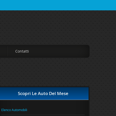
Contatti
Scopri Le Auto Del Mese
Elenco Automobili