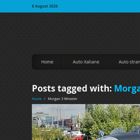
8 August 2026
Home
Auto italiane
Auto stra
Posts tagged with:
Morga
Home
/
Morgan 3 Wheeler