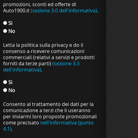
promozioni, sconti ed offerte di
Auto1900.it
(sezione 3.0 dell'informativa)
.
Si
No
Letta la politica sulla privacy e do il
consenso a ricevere comunicazioni
commerciali (relativi a servizi e prodotti
forniti da terze parti)
(sezione 3.3
dell'informativa)
.
Si
No
Consento al trattamento dei dati per la
comunicazione a terzi che li useranno
per inviarmi loro proposte promozionali
come precisato
nell'informativa (punto
4.1)
.