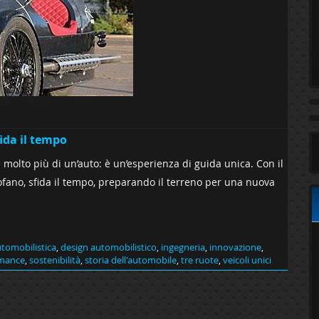
ida il tempo
è molto più di un’auto: è un’esperienza di guida unica. Con il
cofano, sfida il tempo, preparando il terreno per una nuova
utomobilistica
,
design automobilistico
,
ingegneria
,
innovazione
,
mance
,
sostenibilità
,
storia dell'automobile
,
tre ruote
,
veicoli unici