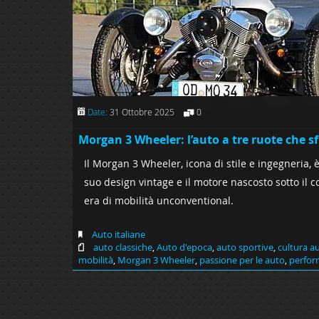
Date:
31 Ottobre 2025
0
Morgan 3 Wheeler: l’auto a tre ruote che sf
Il Morgan 3 Wheeler, icona di stile e ingegneria, 
suo design vintage e il motore nascosto sotto il 
era di mobilità unconventional.
Auto italiane
auto classiche
,
Auto d'epoca
,
auto sportive
,
cultura a
mobilità
,
Morgan 3 Wheeler
,
passione per le auto
,
perfor