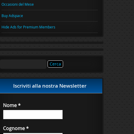
Occasioni del Mese
Buy Adspace
Hide Ads for Premium Members
Ricerca
per:
Iscriviti alla nostra Newsletter
Nome
*
Cognome
*