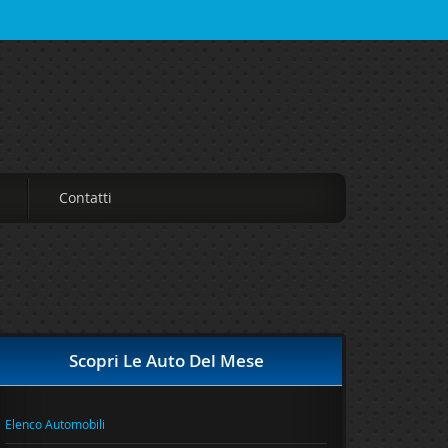
Contatti
Scopri Le Auto Del Mese
Elenco Automobili