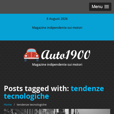
Menu
8 August 2026
Magazine indipendente sui motori
Magazine indipendente sui motori
Posts tagged with:
tendenze
tecnologiche
Home
/
tendenze tecnologiche