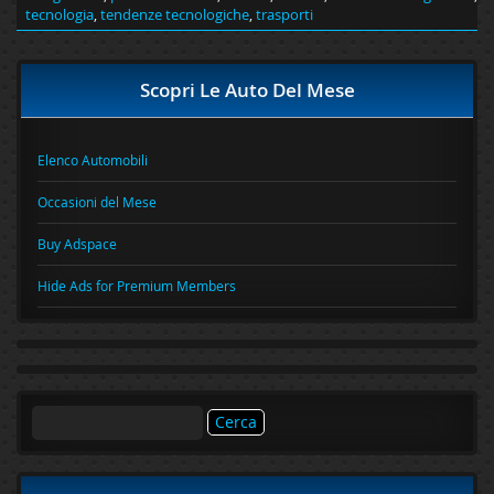
tecnologia
,
tendenze tecnologiche
,
trasporti
Scopri Le Auto Del Mese
Elenco Automobili
Occasioni del Mese
Buy Adspace
Hide Ads for Premium Members
Ricerca
per: