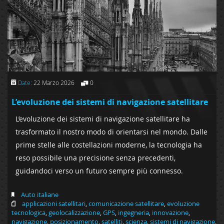
Date:
22 Marzo 2026
0
L’evoluzione dei sistemi di navigazione satellitare
L’evoluzione dei sistemi di navigazione satellitare ha
trasformato il nostro modo di orientarsi nel mondo. Dalle
prime stelle alle costellazioni moderne, la tecnologia ha
reso possibile una precisione senza precedenti,
guidandoci verso un futuro sempre più connesso.
Auto italiane
applicazioni satellitari
,
comunicazione satellitare
,
evoluzione
tecnologica
,
geolocalizzazione
,
GPS
,
ingegneria
,
innovazione
,
navigazione
,
posizionamento
,
satelliti
,
scienza
,
sistemi di navigazione
,