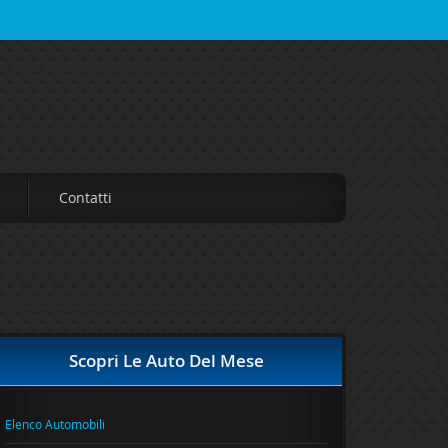
Contatti
Scopri Le Auto Del Mese
Elenco Automobili