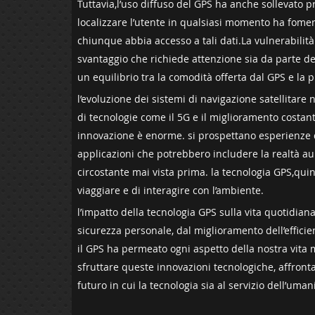
Tuttavia,l’uso diffuso del GPS ha anche sollevato pr
localizzare l’utente in qualsiasi momento ha ⁣fomen
⁣chiunque abbia⁣ accesso a tali dati.La vulnerabilit
svantaggio che ⁣richiede attenzione sia da parte degli 
un equilibrio tra la comodità offerta dal GPS e la pr
l’evoluzione dei ‍sistemi di navigazione satellitare 
di tecnologie come il 5G e il miglioramento costante
innovazione‍ è enorme. si prospettano esperienze d
applicazioni che potrebbero includere la ​realtà
circostante mai vista prima.‌ la tecnologia GPS,qui
viaggiare e di interagire ⁣con l’ambiente.
l’impatto della tecnologia GPS sulla vita quotidian
sicurezza personale, dal miglioramento dell’efficie
il GPS ha permeato ogni aspetto‍ della nostra vit
sfruttare queste innovazioni tecnologiche, affront
futuro in cui la tecnologia sia al servizio dell’uman