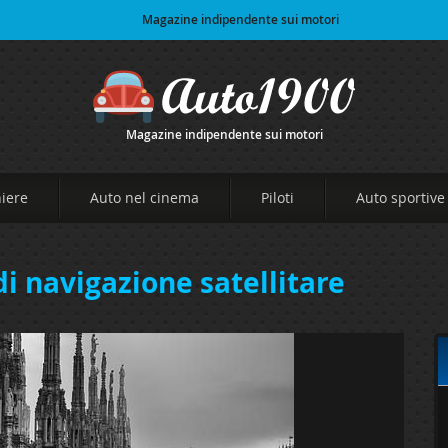
Magazine indipendente sui motori
Magazine indipendente sui motori
niere
Auto nel cinema
Piloti
Auto sportive
di navigazione satellitare