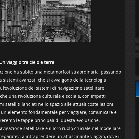
n‍ viaggio tra cielo e terra
igazione ha subito⁣ una metamorfosi straordinaria, passando
 sistemi avanzati che ⁣si avvalgono della tecnologia
l’evoluzione dei sistemi di⁣ navigazione‌ satellitare
e una rivoluzione ‍culturale e sociale, con impatti
satelliti lanciati ⁣nello spazio⁢ alle attuali costellazioni
tata un elemento fondamentale per viaggiare, comunicare⁣ e
loreremo le tappe principali di questa evoluzione,
avigazione satellitare e il loro ruolo cruciale nel modellare
reparatevi a intraprendere‍ un affascinante viaggio, dove ⁣il