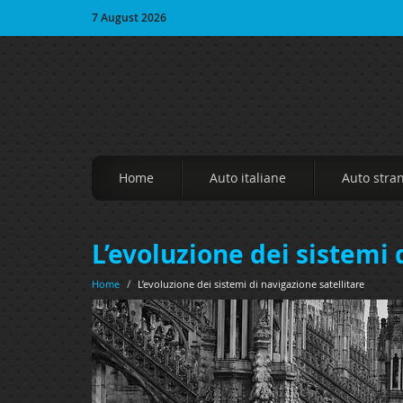
7 August 2026
Home
Auto italiane
Auto stra
L’evoluzione dei sistemi 
Home
/
L’evoluzione dei sistemi di navigazione satellitare