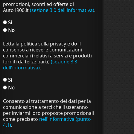
promozioni, sconti ed offerte di
Auto1900.it
(sezione 3.0 dell'informativa)
.
Si
No
Letta la politica sulla privacy e do il
consenso a ricevere comunicazioni
commerciali (relativi a servizi e prodotti
forniti da terze parti)
(sezione 3.3
dell'informativa)
.
Si
No
Consento al trattamento dei dati per la
comunicazione a terzi che li useranno
per inviarmi loro proposte promozionali
come precisato
nell'informativa (punto
4.1)
.