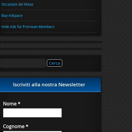
Occasioni del Mese
Buy Adspace
Hide Ads for Premium Members
Ricerca
per:
Iscriviti alla nostra Newsletter
Nome
*
Cognome
*