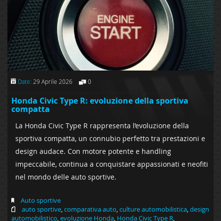
Date:
29 Aprile 2026
0
Honda Civic Type R: evoluzione della sportiva
compatta
La Honda Civic Type R rappresenta l’evoluzione della
sportiva compatta, un connubio perfetto tra prestazioni e
design audace. Con motore potente e handling
impeccabile, continua a conquistare appassionati e neofiti
nel mondo delle auto sportive.
Auto sportive
auto sportive
,
comparativa auto
,
culture automobilistica
,
design
automobilistico
,
evoluzione Honda
,
Honda Civic Type R
,