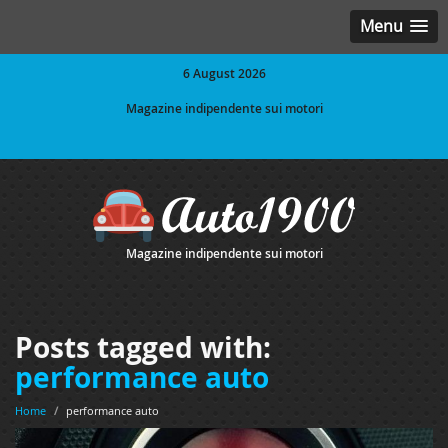
Menu
6 August 2026
Magazine indipendente sui motori
Magazine indipendente sui motori
Posts tagged with:
performance auto
Home
/
performance auto