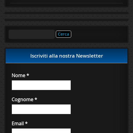
Ricerca
per:
Iscriviti alla nostra Newsletter
Nome
*
Cognome
*
Email
*