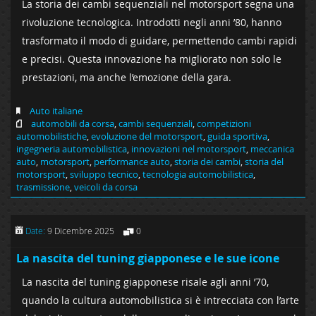
La storia dei cambi sequenziali nel motorsport segna una
rivoluzione tecnologica. Introdotti negli anni ’80, hanno
trasformato il modo di guidare, permettendo cambi rapidi
e precisi. Questa innovazione ha migliorato non solo le
prestazioni, ma anche l’emozione della gara.
Auto italiane
automobili da corsa
,
cambi sequenziali
,
competizioni
automobilistiche
,
evoluzione del motorsport
,
guida sportiva
,
ingegneria automobilistica
,
innovazioni nel motorsport
,
meccanica
auto
,
motorsport
,
performance auto
,
storia dei cambi
,
storia del
motorsport
,
sviluppo tecnico
,
tecnologia automobilistica
,
trasmissione
,
veicoli da corsa
Date:
9 Dicembre 2025
0
La nascita del tuning giapponese e le sue icone
La nascita del tuning giapponese risale agli anni ’70,
quando la cultura automobilistica si è intrecciata con l’arte