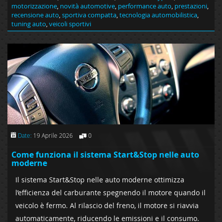
motorizzazione
,
novità automotive
,
performance auto
,
prestazioni
,
recensione auto
,
sportiva compatta
,
tecnologia automobilistica
,
tuning auto
,
veicoli sportivi
Date:
19 Aprile 2026
0
Come funziona il sistema Start&Stop nelle auto
moderne
Il sistema Start&Stop nelle auto moderne ottimizza
l’efficienza del carburante spegnendo il motore quando il
veicolo è fermo. Al rilascio del freno, il motore si riavvia
automaticamente, riducendo le emissioni e il consumo.