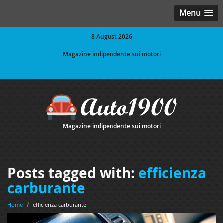
Menu
8 August 2026
Magazine indipendente sui motori
Magazine indipendente sui motori
Posts tagged with:
efficienza
carburante
Home
/
efficienza carburante