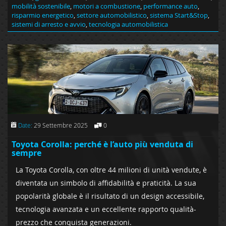
mobilità sostenibile
,
motori a combustione
,
performance auto
,
risparmio energetico
,
settore automobilistico
,
sistema Start&Stop
,
sistemi di arresto e avvio
,
tecnologia automobilistica
Date:
29 Settembre 2025
0
Toyota Corolla: perché è l’auto più venduta di
sempre
La Toyota Corolla, con oltre 44 milioni di unità vendute, è
diventata un simbolo di affidabilità e praticità. La sua
popolarità globale è il risultato di un design accessibile,
tecnologia avanzata e un eccellente rapporto qualità-
prezzo che conquista generazioni.