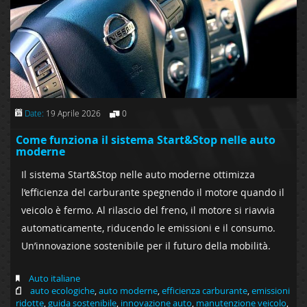
Date:
19 Aprile 2026
0
Come funziona il sistema Start&Stop nelle auto
moderne
Il sistema Start&Stop nelle auto moderne ottimizza
l’efficienza del carburante spegnendo il motore quando il
veicolo è fermo. Al rilascio del freno, il motore si riavvia
automaticamente, riducendo le emissioni e il consumo.
Un’innovazione sostenibile per il futuro della mobilità.
Auto italiane
auto ecologiche
,
auto moderne
,
efficienza carburante
,
emissioni
ridotte
,
guida sostenibile
,
innovazione auto
,
manutenzione veicolo
,