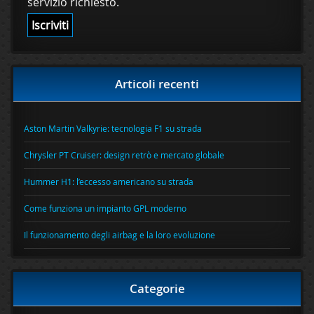
servizio richiesto.
Articoli recenti
Aston Martin Valkyrie: tecnologia F1 su strada
Chrysler PT Cruiser: design retrò e mercato globale
Hummer H1: l’eccesso americano su strada
Come funziona un impianto GPL moderno
Il funzionamento degli airbag e la loro evoluzione
Categorie