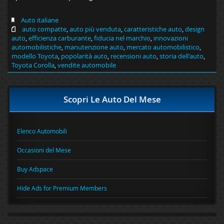
Auto italiane
auto compatte
,
auto più venduta
,
caratteristiche auto
,
design
auto
,
efficienza carburante
,
fiducia nel marchio
,
innovazioni
automobilistiche
,
manutenzione auto
,
mercato automobilistico
,
modello Toyota
,
popolarità auto
,
recensioni auto
,
storia dell'auto
,
Toyota Corolla
,
vendite automobile
Scopri Le Auto Del Mese
Elenco Automobili
Occasioni del Mese
Buy Adspace
Hide Ads for Premium Members