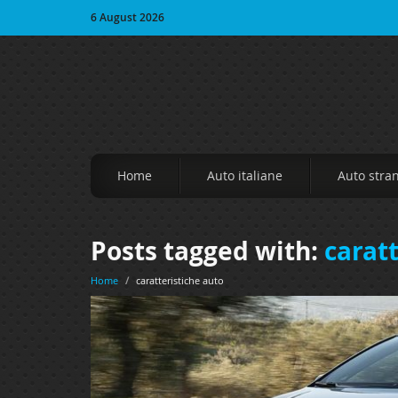
6 August 2026
Home
Auto italiane
Auto stra
Posts tagged with:
carat
Home
/
caratteristiche auto