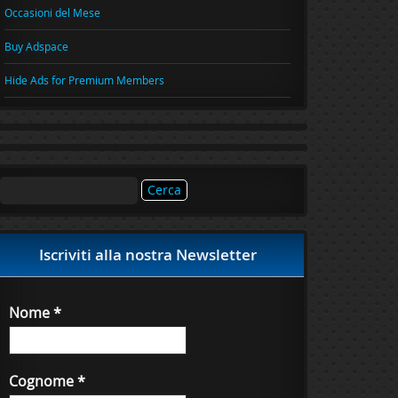
Occasioni del Mese
Buy Adspace
Hide Ads for Premium Members
Ricerca
per:
Iscriviti alla nostra Newsletter
Nome
*
Cognome
*