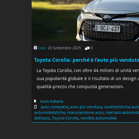
Date:
29 Settembre 2025
0
Toyota Corolla: perché è l’auto più vendut
La Toyota Corolla, con oltre 44 milioni di unità ve
sua popolarità globale è il risultato di un design
qualità-prezzo che conquista generazioni.
Auto italiane
auto compatte
,
auto più venduta
,
caratteristiche aut
automobilistiche
,
manutenzione auto
,
mercato automobil
dell'auto
,
Toyota Corolla
,
vendite automobile