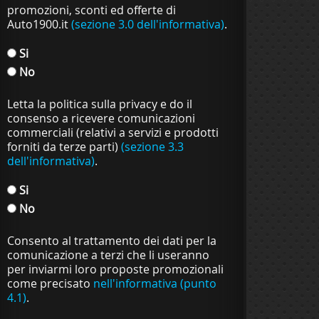
promozioni, sconti ed offerte di
Auto1900.it
(sezione 3.0 dell'informativa)
.
Si
No
Letta la politica sulla privacy e do il
consenso a ricevere comunicazioni
commerciali (relativi a servizi e prodotti
forniti da terze parti)
(sezione 3.3
dell'informativa)
.
Si
No
Consento al trattamento dei dati per la
comunicazione a terzi che li useranno
per inviarmi loro proposte promozionali
come precisato
nell'informativa (punto
4.1)
.