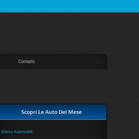
Contatti
Scopri Le Auto Del Mese
Elenco Automobili