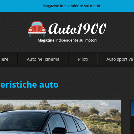
Magazine indipendente sui motori
Magazine indipendente sui motori
niere
Auto nel cinema
Piloti
Auto sportive
teristiche auto