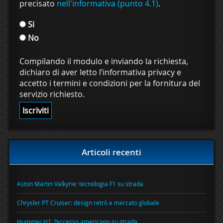
precisato
nell'informativa (punto 4.1)
.
Si
No
Compilando il modulo e inviando la richiesta,
dichiaro di aver letto l’informativa privacy e
accetto i termini e condizioni per la fornitura del
servizio richiesto.
Articoli recenti
Aston Martin Valkyrie: tecnologia F1 su strada
Chrysler PT Cruiser: design retrò e mercato globale
Hummer H1: l’eccesso americano su strada