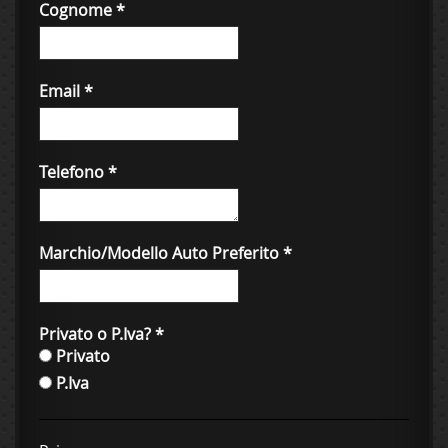
Cognome
*
Email
*
Telefono
*
Marchio/Modello Auto Preferito
*
Privato o P.Iva?
*
Privato
P.Iva