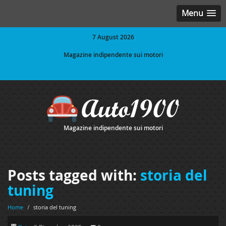
Menu
7 August 2026
Magazine indipendente sui motori
Magazine indipendente sui motori
Posts tagged with:
storia del
tuning
Home
/
storia del tuning