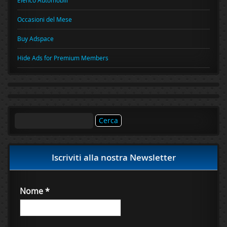
Occasioni del Mese
Buy Adspace
Hide Ads for Premium Members
Ricerca
per:
Iscriviti alla nostra Newsletter
Nome
*