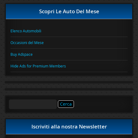
Scopri Le Auto Del Mese
Elenco Automobili
Occasioni del Mese
Buy Adspace
Hide Ads for Premium Members
Ricerca
per:
Iscriviti alla nostra Newsletter