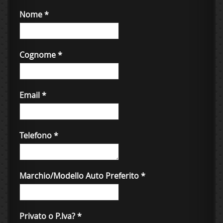
Nome
*
Cognome
*
Email
*
Telefono
*
Marchio/Modello Auto Preferito
*
Privato o P.Iva?
*