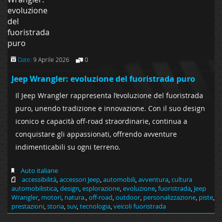
Date:
9 Aprile 2026
0
Jeep Wrangler: evoluzione del fuoristrada puro
Il Jeep Wrangler rappresenta l’evoluzione del fuoristrada
puro, unendo tradizione e innovazione. Con il suo design
iconico e capacità off-road straordinarie, continua a
conquistare gli appassionati, offrendo avventure
indimenticabili su ogni terreno.
Auto italiane
accessibilità
,
accessori Jeep
,
automobili
,
avventura
,
cultura
automobilistica
,
design
,
esplorazione
,
evoluzione
,
fuoristrada
,
Jeep
Wrangler
,
motori
,
natura.
,
off-road
,
outdoor
,
personalizzazione
,
piste
,
prestazioni
,
storia
,
suv
,
tecnologia
,
veicoli fuoristrada