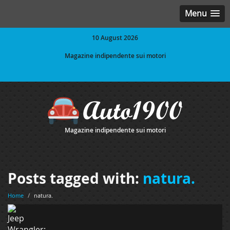
Menu
10 August 2026
Magazine indipendente sui motori
Magazine indipendente sui motori
Posts tagged with:
natura.
Home
/
natura.