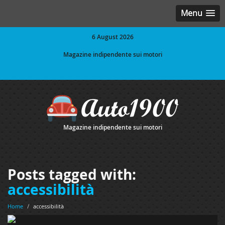
Menu
6 August 2026
Magazine indipendente sui motori
Magazine indipendente sui motori
Posts tagged with:
accessibilità
Home
/
accessibilità