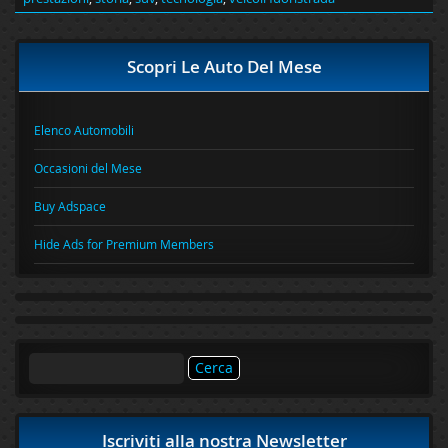
Scopri Le Auto Del Mese
Elenco Automobili
Occasioni del Mese
Buy Adspace
Hide Ads for Premium Members
Ricerca
per:
Iscriviti alla nostra Newsletter