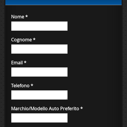
Nome
*
Cognome
*
Email
*
Telefono
*
Marchio/Modello Auto Preferito
*