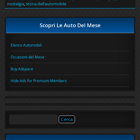
nostalgia
,
storia dell'automobile
Scopri Le Auto Del Mese
Elenco Automobili
Occasioni del Mese
Buy Adspace
Hide Ads for Premium Members
Ricerca
per: