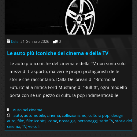
Date:
21 Gennaio 2026
0
Le auto più iconiche del cinema e della TV
Le auto più iconiche del cinema e della TV non sono solo
mezzi di trasporto, ma veri e propri protagonisti delle
storie che raccontano. Dalla DeLorean di “Ritorno al
Futuro” alla mitica Ford Mustang di “Bullitt”, ogni modello
porta con sé un pezzo di cultura pop indimenticabile.
Auto nel cinema
auto
,
automobile
,
cinema
,
collezionismo
,
cultura pop
,
design
auto
,
film
,
film iconici
,
icone
,
nostalgia
,
personaggi
,
serie TV
,
storia del
cinema
,
TV
,
veicoli