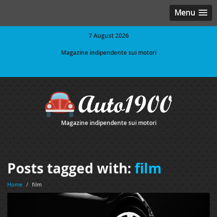
Menu
7 August 2026
Magazine indipendente sui motori
Magazine indipendente sui motori
Posts tagged with:
film
Home
/
film