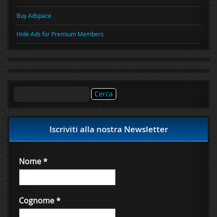
Buy Adspace
Hide Ads for Premium Members
Ricerca
per:
Iscriviti alla nostra Newsletter
Nome
*
Cognome
*