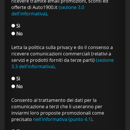
ricevere tramite email promozioni, sconti ed
offerte di Auto1900.it
(sezione 3.0
dell'informativa)
.
Si
No
Letta la politica sulla privacy e do il consenso a
ricevere comunicazioni commerciali (relativi a
servizi e prodotti forniti da terze parti)
(sezione
3.3 dell'informativa)
.
Si
No
Consento al trattamento dei dati per la
comunicazione a terzi che li useranno per
inviarmi loro proposte promozionali come
precisato
nell'informativa (punto 4.1)
.