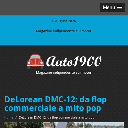
Menu
6 August 2026
Magazine indipendente sui motori
Magazine indipendente sui motori
DeLorean DMC-12: da flop
commerciale a mito pop
Home
/
DeLorean DMC-12: da flop commerciale a mito pop