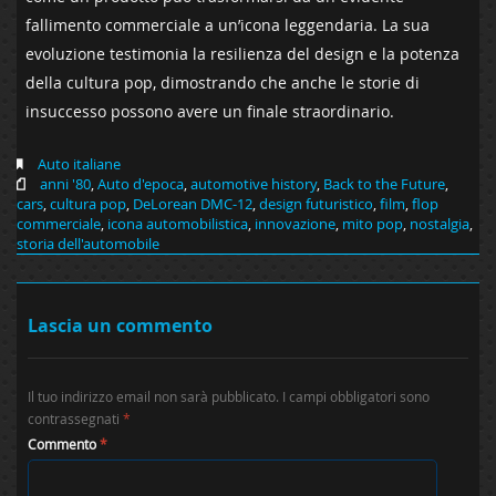
fallimento commerciale a un’icona leggendaria.‌ La sua
evoluzione testimonia la resilienza del ‍design e la potenza
della cultura pop, dimostrando⁢ che anche le storie di⁢
insuccesso possono avere un finale ⁢straordinario.
Auto italiane
anni '80
,
Auto d'epoca
,
automotive history
,
Back to the Future
,
cars
,
cultura pop
,
DeLorean DMC-12
,
design futuristico
,
film
,
flop
commerciale
,
icona automobilistica
,
innovazione
,
mito pop
,
nostalgia
,
storia dell'automobile
Lascia un commento
Il tuo indirizzo email non sarà pubblicato.
I campi obbligatori sono
contrassegnati
*
Commento
*