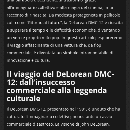
‍all’immaginario collettivo e​ alla magia ⁣del cinema, in un
‍racconto di rinascita. ⁤Da modesta ​protagonista in pellicole
cult come “Ritorno al futuro”, ​la DeLorean DMC-12 è riuscita
a superare il ‌tempo e le difficoltà economiche, diventando
un ‌vero ‌e proprio⁤ mito pop. In questo articolo,‌ esploreremo
il viaggio affascinante di una ⁣vettura che, da ‍flop​
commerciale, è diventata un simbolo intramontabile di
innovazione e cultura.
Il ⁢viaggio del ⁣DeLorean DMC-
12: dall’insuccesso
⁢commerciale alla leggenda
culturale
Il DeLorean DMC-12, presentato nel⁤ 1981, è un’auto che ha⁣
catturato l’immaginario collettivo, nonostante ‌un ​avvio
commerciale disastroso. La visione⁤ di John DeLorean,‌