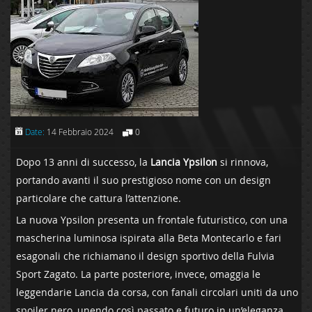
Date:
14 Febbraio 2024
0
Dopo 13 anni di successo, la
Lancia Ypsilon
si rinnova,
portando avanti il suo prestigioso nome con un design
particolare che cattura l’attenzione.
La nuova Ypsilon presenta un frontale futuristico, con una
mascherina luminosa ispirata alla Beta Montecarlo e fari
esagonali che richiamano il design sportivo della Fulvia
Sport Zagato. La parte posteriore, invece, omaggia le
leggendarie Lancia da corsa, con fanali circolari uniti da uno
spoiler nero, unendo così passato e futuro in un’eleganza