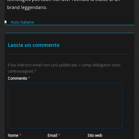
brand leggendario.
Auto italiane
Lascia un commento
Il tuo indirizzo email non sarà pubblicato.
I campi obbligatori sono
contrassegnati
*
Commento
*
Nome
*
Email
*
Sito web