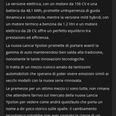
La versione elettrica, con un motore da 156 CV e una
batteria da 48,1 kWh, promette un’esperienza di guida
dinamica e sostenibile, mentre la versione mild hybrid, con
un motore termico a benzina da 1.2 litri e un motore
elettrico da 28 CV, offre un perfetto equilibrio tra
prestazioni ed efficienza.
La nuova Lancia Ypsilon promette di portare avanti la
gamma di auto mantenendosi ben salda alla tradizione,
nonostante le tante innovazioni tecnologiche.
Si tratta di un mezzo iconico amato da tantissimi
automobilisti che sperano di poter vivere emozioni simili ai
vecchi modelli con la nuova serie rinnovata.
Le premesse per un ottimo mezzo ci sono tutte, non rimane
che attendere l’arrivo sul mercato della nuova Lancia
Ypsilon per vedere come andrà quest’auto che porta un
nome a dir poco storico sulle spalle. Il cambiamento
tecnologico potrebbe non aver rovinato la classe di un