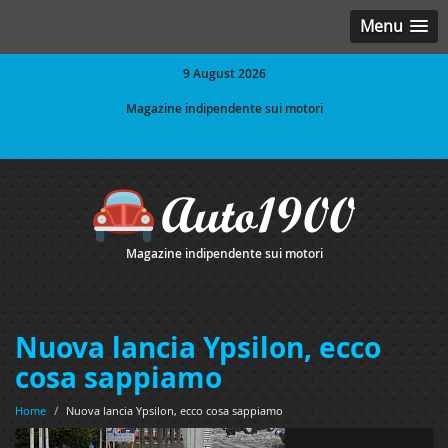
Menu
9 August 2026
Magazine indipendente sui motori
Magazine indipendente sui motori
Nuova lancia Ypsilon, ecco
cosa sappiamo
Home
/
Nuova lancia Ypsilon, ecco cosa sappiamo