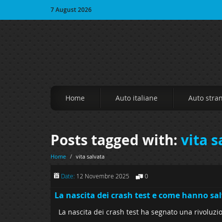
7 August 2026
Home
Auto italiane
Auto stra
Posts tagged with:
vita s
Home
/
vita salvata
Date:
12 Novembre 2025
0
La nascita dei crash test e come hanno salv
La nascita dei crash test ha segnato una rivoluzi