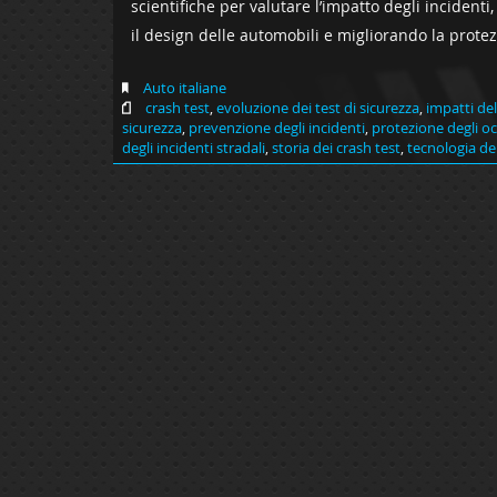
scientifiche per valutare l’impatto degli incident
il design delle automobili e migliorando la prote
Auto italiane
crash test
,
evoluzione dei test di sicurezza
,
impatti del
sicurezza
,
prevenzione degli incidenti
,
protezione degli o
degli incidenti stradali
,
storia dei crash test
,
tecnologia del