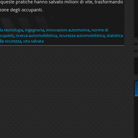
i, queste pratiche hanno salvato milioni di vite, trasformando
zione degli occupanti.
la tecnologia
,
ingegneria
,
innovazioni automotive
,
norme di
ccupanti
,
ricerca automobilistica
,
sicurezza automobilistica
,
statistica
la sicurezza
,
vita salvata