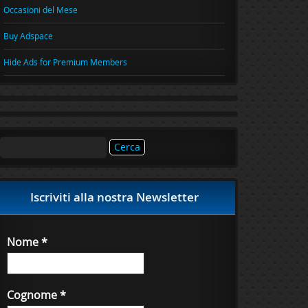
Occasioni del Mese
Buy Adspace
Hide Ads for Premium Members
Ricerca
per:
Iscriviti alla nostra Newsletter
Nome
*
Cognome
*