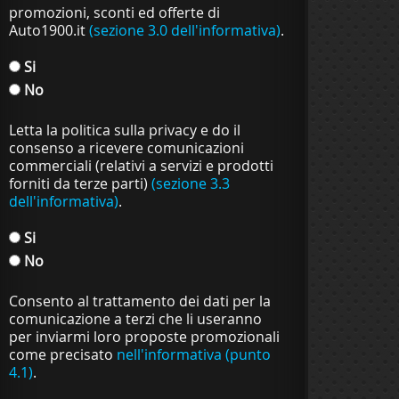
promozioni, sconti ed offerte di
Auto1900.it
(sezione 3.0 dell'informativa)
.
Si
No
Letta la politica sulla privacy e do il
consenso a ricevere comunicazioni
commerciali (relativi a servizi e prodotti
forniti da terze parti)
(sezione 3.3
dell'informativa)
.
Si
No
Consento al trattamento dei dati per la
comunicazione a terzi che li useranno
per inviarmi loro proposte promozionali
come precisato
nell'informativa (punto
4.1)
.