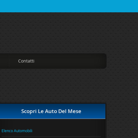
Contatti
Scopri Le Auto Del Mese
Elenco Automobili