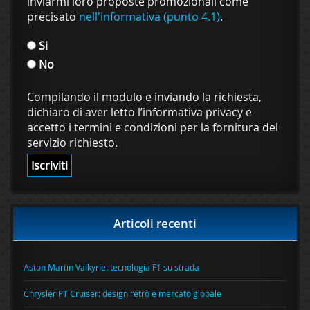
inviarmi loro proposte promozionali come
precisato
nell'informativa (punto 4.1)
.
Si
No
Compilando il modulo e inviando la richiesta,
dichiaro di aver letto l’informativa privacy e
accetto i termini e condizioni per la fornitura del
servizio richiesto.
Articoli recenti
Aston Martin Valkyrie: tecnologia F1 su strada
Chrysler PT Cruiser: design retrò e mercato globale