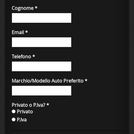
Cognome
*
Email
*
Telefono
*
Marchio/Modello Auto Preferito
*
Privato o P.Iva?
*
Privato
P.Iva