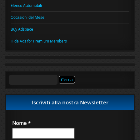
Elenco Automobili
Occasioni del Mese
Buy Adspace
Hide Ads for Premium Members
Ricerca
per:
Iscriviti alla nostra Newsletter
Nome
*