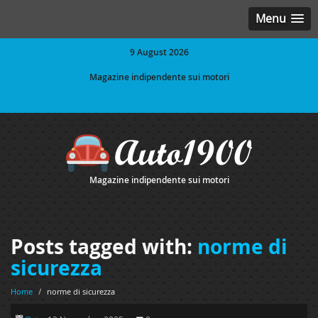
Menu
9 August 2026
Magazine indipendente sui motori
Magazine indipendente sui motori
Posts tagged with:
norme di
sicurezza
Home
/
norme di sicurezza