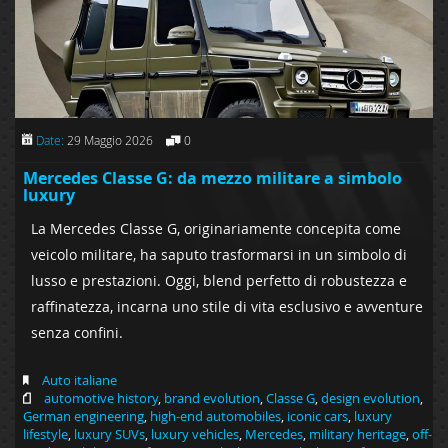
Date:
29 Maggio 2026
0
Mercedes Classe G: da mezzo militare a simbolo
luxury
La Mercedes Classe G, originariamente concepita come
veicolo militare, ha saputo trasformarsi in un simbolo di
lusso e prestazioni. Oggi, blend perfetto di robustezza e
raffinatezza, incarna uno stile di vita esclusivo e avventure
senza confini.
Auto italiane
automotive history
,
brand evolution
,
Classe G
,
design evolution
,
German engineering
,
high-end automobiles
,
iconic cars
,
luxury
lifestyle
,
luxury SUVs
,
luxury vehicles
,
Mercedes
,
military heritage
,
off-