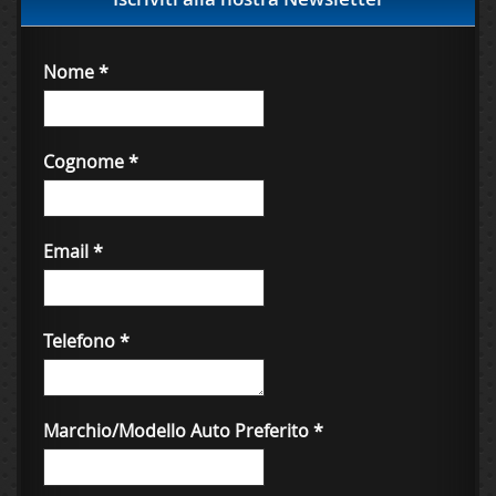
Nome
*
Cognome
*
Email
*
Telefono
*
Marchio/Modello Auto Preferito
*