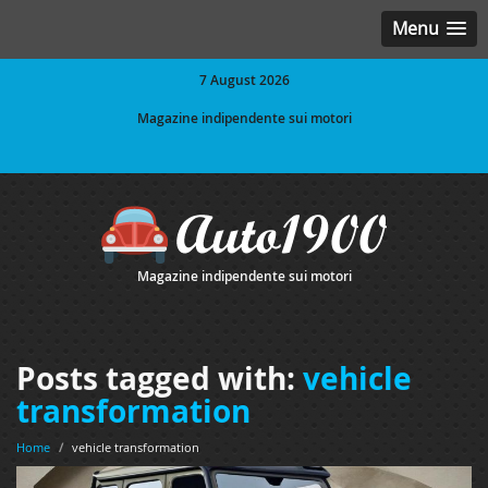
Menu
7 August 2026
Magazine indipendente sui motori
Magazine indipendente sui motori
Posts tagged with:
vehicle
transformation
Home
/
vehicle transformation