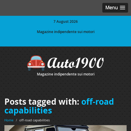
Menu
7 August 2026
Magazine indipendente sui motori
Magazine indipendente sui motori
Posts tagged with:
off-road
capabilities
Home
/
off-road capabilities