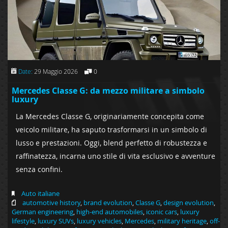
Date:
29 Maggio 2026
0
Mercedes Classe G: da mezzo militare a simbolo
luxury
La Mercedes Classe G, originariamente concepita come
veicolo militare, ha saputo trasformarsi in un simbolo di
lusso e prestazioni. Oggi, blend perfetto di robustezza e
raffinatezza, incarna uno stile di vita esclusivo e avventure
senza confini.
Auto italiane
automotive history
,
brand evolution
,
Classe G
,
design evolution
,
German engineering
,
high-end automobiles
,
iconic cars
,
luxury
lifestyle
,
luxury SUVs
,
luxury vehicles
,
Mercedes
,
military heritage
,
off-