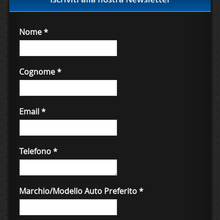
Nome
*
Cognome
*
Email
*
Telefono
*
Marchio/Modello Auto Preferito
*