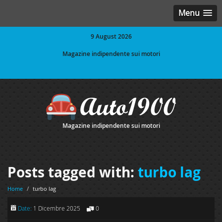
Menu
9 August 2026
Magazine indipendente sui motori
Magazine indipendente sui motori
Posts tagged with:
turbo lag
Home
/
turbo lag
Date:
1 Dicembre 2025
0