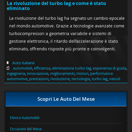
La rivoluzione del turbo lag e come è stato
eliminato
La rivoluzione del turbo lag ha segnato un cambio epocale
nel mondo automotive. Grazie a tecnologie avanzate come
turbocompressori a geometria variabile e sistemi di
gestione elettronica, il ritardo dell’accelerazione è stato
eliminato, offrendo risposte più pronte e coinvolgenti.
Auto italiane
automobili
,
efficienza
,
eliminazione turbo lag
,
esperienza di guida
,
ingegneria
,
innovazione
,
miglioramenti
,
motori
,
performance
automotive
,
prestazioni
,
rivoluzione
,
tecnologia
,
turbo lag
,
veicoli
Scopri Le Auto Del Mese
Elenco Automobili
Occasioni del Mese