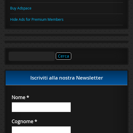
Buy Adspace
Hide Ads for Premium Members
Ricerca
per:
Iscriviti alla nostra Newsletter
Nome
*
Cognome
*