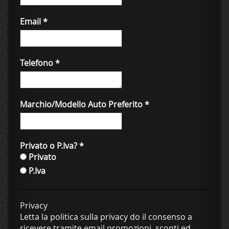
Email
*
Telefono
*
Marchio/Modello Auto Preferito
*
Privato o P.Iva?
*
Privato
P.Iva
Privacy
Letta la politica sulla privacy do il consenso a
ricevere tramite email promozioni, sconti ed