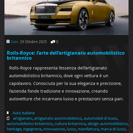
Date:
29 Ottobre 2025
0
Rolls-Royce: l’arte dell’artigianato automobilistico
britannico
Rolls-Royce rappresenta l’essenza dell’artigianato
automobilistico britannico, dove ogni vettura è un
capolavoro. Conosciuta per la sua eleganza e precisione,
l’azienda fonde tradizione e innovazione, creando
autovetture che incarnano lusso e prestazioni senza pari.
Auto italiane
artigianato
,
artigianato automobilistico
,
automobili di lusso
,
automobilismo britannico
,
cultura britannica
,
design automobilistico
,
heritage
,
ingegneria
,
innovazione
,
lusso
,
manifattura
,
marca di lusso
,