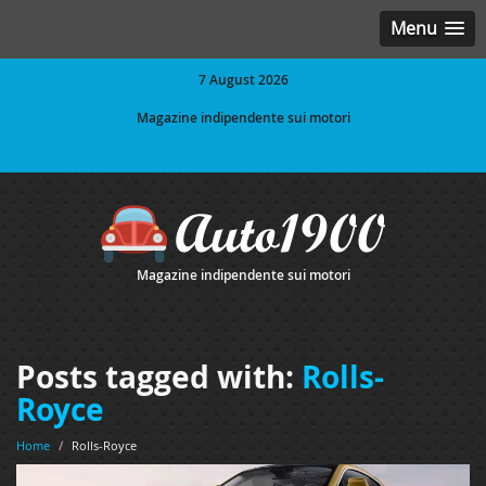
Menu
7 August 2026
Magazine indipendente sui motori
Magazine indipendente sui motori
Posts tagged with:
Rolls-
Royce
Home
/
Rolls-Royce