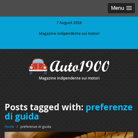
Menu
7 August 2026
Magazine indipendente sui motori
Magazine indipendente sui motori
Posts tagged with:
preferenze
di guida
Home
/
preferenze di guida