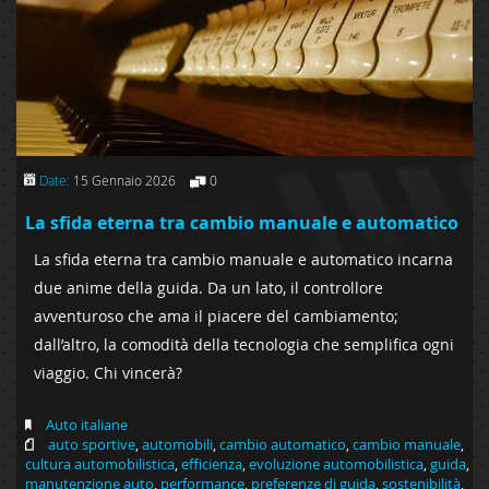
Date:
15 Gennaio 2026
0
La sfida eterna tra cambio manuale e automatico
La sfida eterna tra cambio manuale e automatico incarna
due anime della guida. Da un lato, il controllore
avventuroso che ama il piacere del cambiamento;
dall’altro, la comodità della tecnologia che semplifica ogni
viaggio. Chi vincerà?
Auto italiane
auto sportive
,
automobili
,
cambio automatico
,
cambio manuale
,
cultura automobilistica
,
efficienza
,
evoluzione automobilistica
,
guida
,
manutenzione auto
,
performance
,
preferenze di guida
,
sostenibilità
,