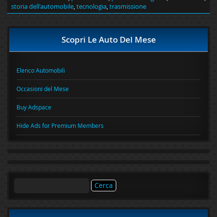
storia dell'automobile
,
tecnologia
,
trasmissione
Scopri Le Auto Del Mese
Elenco Automobili
Occasioni del Mese
Buy Adspace
Hide Ads for Premium Members
Ricerca
per: