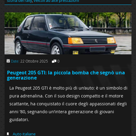
storia del rally
,
veicoli ad alte prestazioni
Date:
22 Ottobre 2025
0
Peugeot 205 GTI: la piccola bomba che segnò una
generazione
La Peugeot 205 GTI è molto più di un’auto: è un simbolo di
pura adrenalina. Con il suo design compatto e il motore
scattante, ha conquistato il cuore degli appassionati degli
anni ’80, segnando un’intera generazione di giovani
guidatori.
Auto italiane