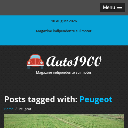
Menu
10 August 2026
Magazine indipendente sui motori
Magazine indipendente sui motori
Posts tagged with:
Peugeot
Home
/
Peugeot