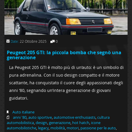
Date:
22 Ottobre 2025
0
Peugeot 205 GTI: la piccola bomba che segnò una
generazione
La Peugeot 205 GTI è molto più di un’auto: è un simbolo di
pura adrenalina. Con il suo design compatto e il motore
scattante, ha conquistato il cuore degli appassionati degli
anni ’80, segnando un’intera generazione di giovani
guidatori.
Auto italiane
anni '80
,
auto sportive
,
automotive enthusiasts
,
cultura
automobilistica
,
design
,
generazione
,
hot hatch
,
icone
automobilistiche
,
legacy
,
mobilità
,
motori
,
passione per le auto
,