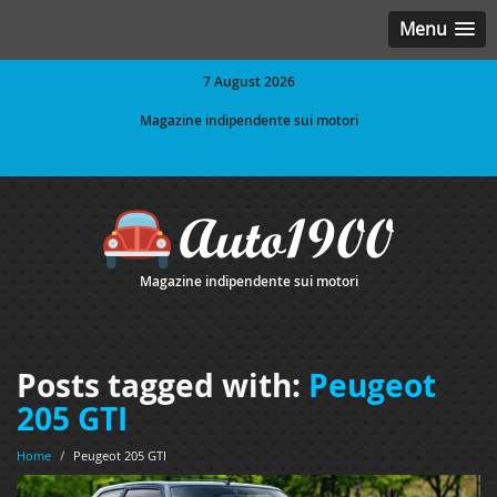
Menu
7 August 2026
Magazine indipendente sui motori
Magazine indipendente sui motori
Posts tagged with:
Peugeot
205 GTI
Home
/
Peugeot 205 GTI