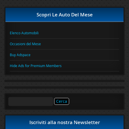
Scopri Le Auto Del Mese
Elenco Automobili
Occasioni del Mese
Buy Adspace
Hide Ads for Premium Members
Ricerca
per:
Iscriviti alla nostra Newsletter