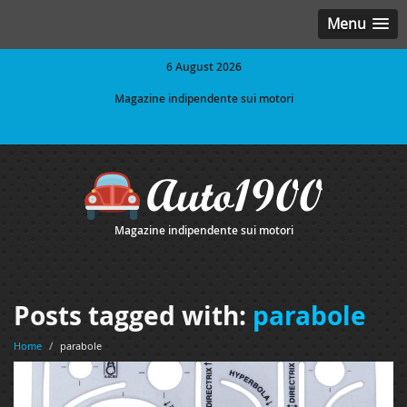
Menu
6 August 2026
Magazine indipendente sui motori
Magazine indipendente sui motori
Posts tagged with:
parabole
Home
/
parabole