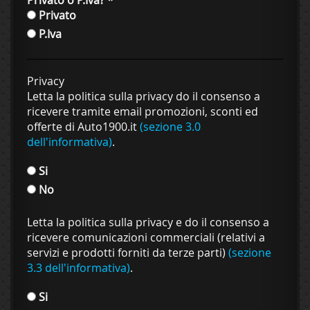
Privato o P.Iva?
*
Privato
P.Iva
Privacy
Letta la politica sulla privacy do il consenso a
ricevere tramite email promozioni, sconti ed
offerte di Auto1900.it
(sezione 3.0
dell'informativa)
.
Si
No
Letta la politica sulla privacy e do il consenso a
ricevere comunicazioni commerciali (relativi a
servizi e prodotti forniti da terze parti)
(sezione
3.3 dell'informativa)
.
Si