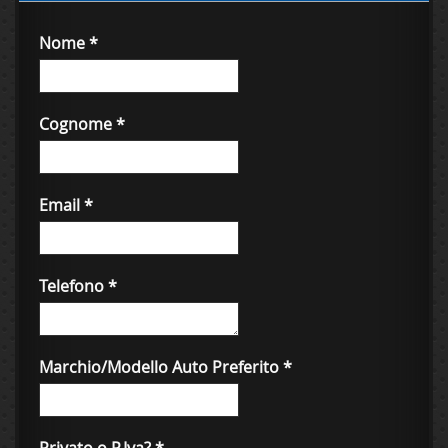
Nome
*
Cognome
*
Email
*
Telefono
*
Marchio/Modello Auto Preferito
*