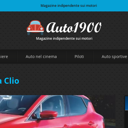
Magazine indipendente sui motori
Magazine indipendente sui motori
niere
Auto nel cinema
Piloti
Auto sportive
 Clio