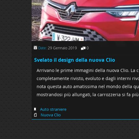
Date:
29 Gennaio 2019
0
Svelato il design della nuova Clio
Arrivano le prime immagini della nuova Clio. La 
completamente rivisto, evoluto e dagli interni ri
nota questa auto amatissima nel mondo della quat
mostrandosi più allungati, la carrozzeria si fa più
Auto straniere
Nuova Clio