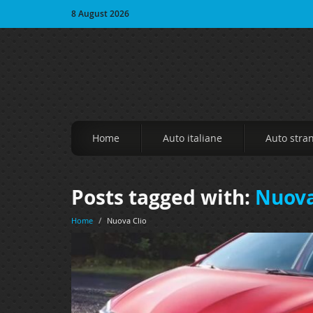
8 August 2026
Home
Auto italiane
Auto stra
Posts tagged with:
Nuova
Home
/
Nuova Clio