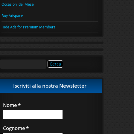
Occasioni del Mese
Buy Adspace
Hide Ads for Premium Members
Ricerca
per:
Iscriviti alla nostra Newsletter
Nome
*
Cognome
*