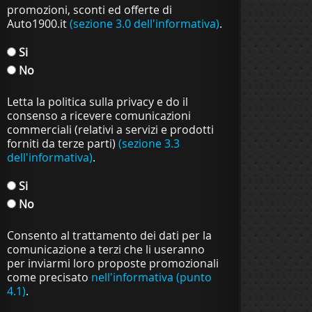
promozioni, sconti ed offerte di
Auto1900.it
(sezione 3.0 dell'informativa)
.
Si
No
Letta la politica sulla privacy e do il
consenso a ricevere comunicazioni
commerciali (relativi a servizi e prodotti
forniti da terze parti)
(sezione 3.3
dell'informativa)
.
Si
No
Consento al trattamento dei dati per la
comunicazione a terzi che li useranno
per inviarmi loro proposte promozionali
come precisato
nell'informativa (punto
4.1)
.