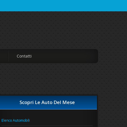
Contatti
Scopri Le Auto Del Mese
Elenco Automobili