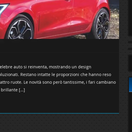
celebre auto si reinventa, mostrando un design
voluzionati. Restano intatte le proporzioni che hanno reso
tro ruote. Le novità sono però tantissime, i fari cambiano
 brillante […]