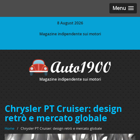
Menu
8 August 2026
Magazine indipendente sui motori
Magazine indipendente sui motori
Chrysler PT Cruiser: design
retrò e mercato globale
Home
/
Chrysler PT Cruiser: design retrò e mercato globale