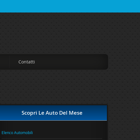
Contatti
Scopri Le Auto Del Mese
Elenco Automobili