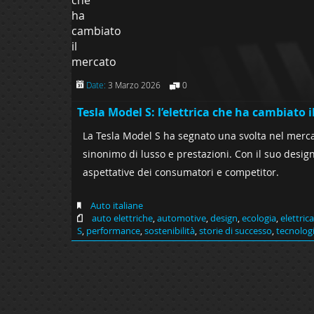
Date:
3 Marzo 2026
0
Tesla Model S: l’elettrica che ha cambiato 
La Tesla Model S ha segnato una svolta nel merca
sinonimo di lusso e prestazioni. Con il suo design
aspettative dei consumatori e competitor.
Auto italiane
auto elettriche
,
automotive
,
design
,
ecologia
,
elettrica
S
,
performance
,
sostenibilità
,
storie di successo
,
tecnolog