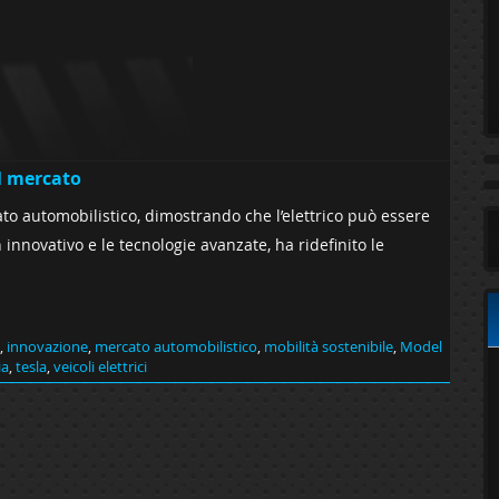
il mercato
to automobilistico, dimostrando che l’elettrico può essere
 innovativo e le tecnologie avanzate, ha ridefinito le
,
innovazione
,
mercato automobilistico
,
mobilità sostenibile
,
Model
ia
,
tesla
,
veicoli elettrici