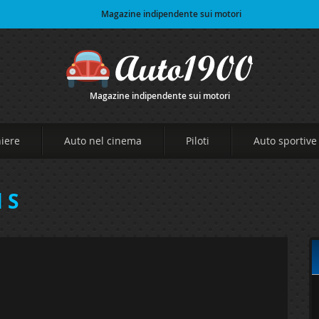
Magazine indipendente sui motori
Magazine indipendente sui motori
niere
Auto nel cinema
Piloti
Auto sportive
 S