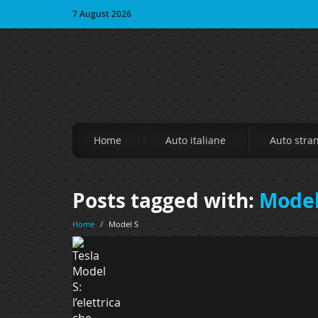
7 August 2026
Home
Auto italiane
Auto stra
Posts tagged with:
Model
Home
/
Model S