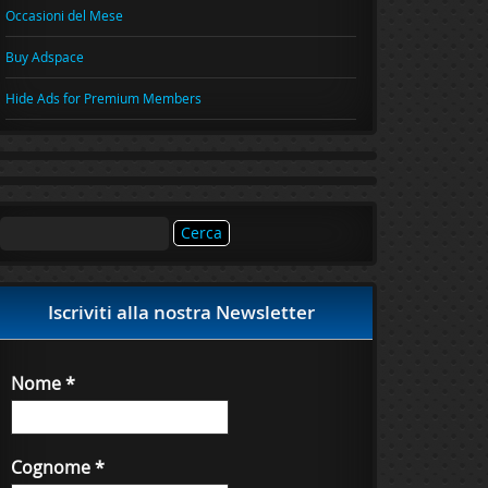
Occasioni del Mese
Buy Adspace
Hide Ads for Premium Members
Ricerca
per:
Iscriviti alla nostra Newsletter
Nome
*
Cognome
*