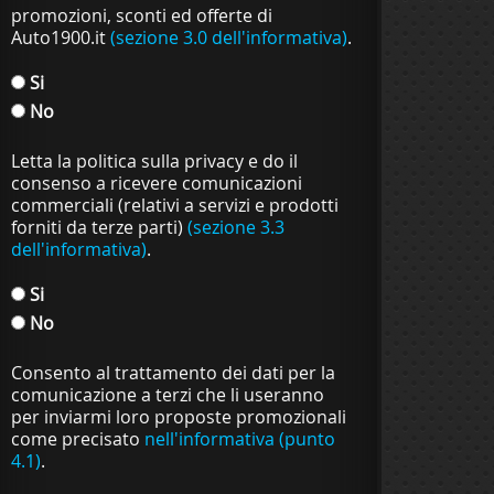
promozioni, sconti ed offerte di
Auto1900.it
(sezione 3.0 dell'informativa)
.
Si
No
Letta la politica sulla privacy e do il
consenso a ricevere comunicazioni
commerciali (relativi a servizi e prodotti
forniti da terze parti)
(sezione 3.3
dell'informativa)
.
Si
No
Consento al trattamento dei dati per la
comunicazione a terzi che li useranno
per inviarmi loro proposte promozionali
come precisato
nell'informativa (punto
4.1)
.