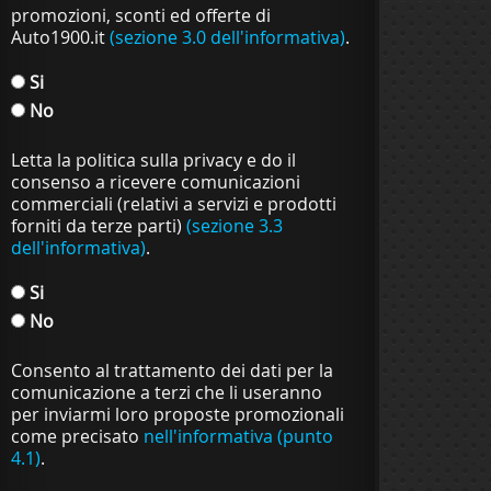
promozioni, sconti ed offerte di
Auto1900.it
(sezione 3.0 dell'informativa)
.
Si
No
Letta la politica sulla privacy e do il
consenso a ricevere comunicazioni
commerciali (relativi a servizi e prodotti
forniti da terze parti)
(sezione 3.3
dell'informativa)
.
Si
No
Consento al trattamento dei dati per la
comunicazione a terzi che li useranno
per inviarmi loro proposte promozionali
come precisato
nell'informativa (punto
4.1)
.