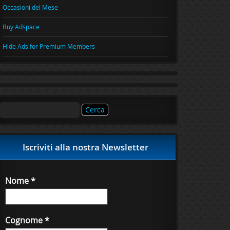
Occasioni del Mese
Buy Adspace
Hide Ads for Premium Members
Ricerca
per:
Iscriviti alla nostra Newsletter
Nome
*
Cognome
*