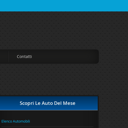
Contatti
Scopri Le Auto Del Mese
Elenco Automobili