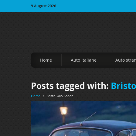
9 August 2026
Home
Auto italiane
Auto stra
Posts tagged with:
Brist
Home
/
Bristol 405 Sedan