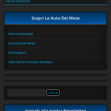
veicoli autonomi
Scopri Le Auto Del Mese
Elenco Automobili
Occasioni del Mese
Buy Adspace
Hide Ads for Premium Members
Ricerca
per:
Iscriviti alla nostra Newsletter