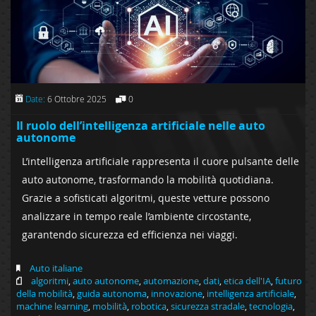
Date:
6 Ottobre 2025
0
Il ruolo dell’intelligenza artificiale nelle auto
autonome
L’intelligenza artificiale rappresenta il cuore pulsante delle
auto autonome, trasformando la mobilità quotidiana.
Grazie a sofisticati algoritmi, queste vetture possono
analizzare in tempo reale l’ambiente circostante,
garantendo sicurezza ed efficienza nei viaggi.
Auto italiane
algoritmi
,
auto autonome
,
automazione
,
dati
,
etica dell'IA
,
futuro
della mobilità
,
guida autonoma
,
innovazione
,
intelligenza artificiale
,
machine learning
,
mobilità
,
robotica
,
sicurezza stradale
,
tecnologia
,