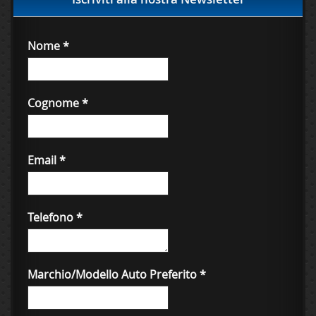
Nome
*
Cognome
*
Email
*
Telefono
*
Marchio/Modello Auto Preferito
*