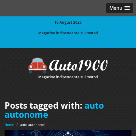
Menu
10 August 2026
Magazine indipendente sui motori
Magazine indipendente sui motori
Posts tagged with:
auto
autonome
Home
/
auto autonome