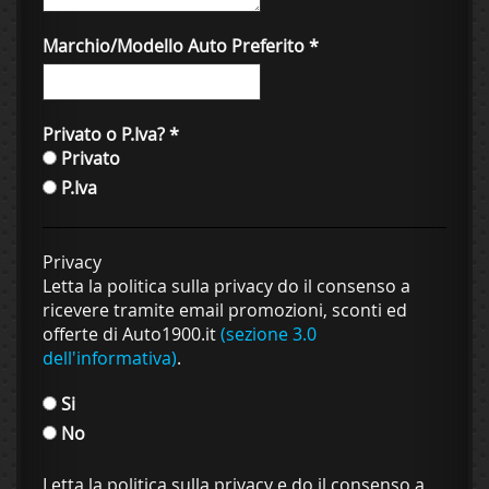
Marchio/Modello Auto Preferito
*
Privato o P.Iva?
*
Privato
P.Iva
Privacy
Letta la politica sulla privacy do il consenso a
ricevere tramite email promozioni, sconti ed
offerte di Auto1900.it
(sezione 3.0
dell'informativa)
.
Si
No
Letta la politica sulla privacy e do il consenso a