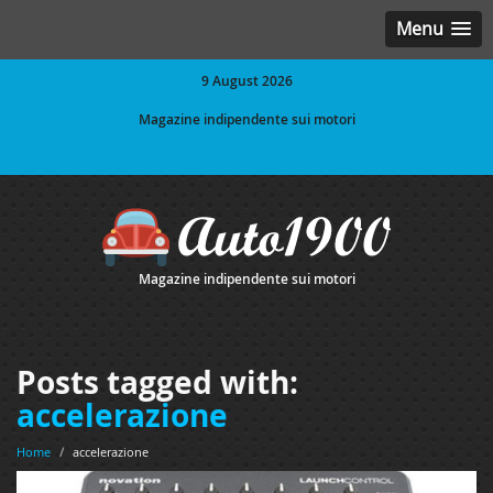
Menu
9 August 2026
Magazine indipendente sui motori
Magazine indipendente sui motori
Posts tagged with:
accelerazione
Home
/
accelerazione