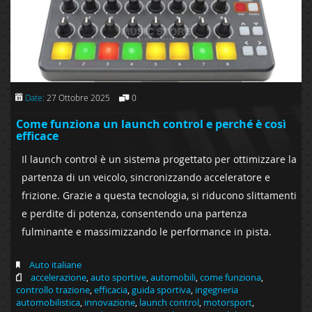
Date:
27 Ottobre 2025
0
Come funziona un launch control e perché è così
efficace
Il launch control è un sistema progettato per ottimizzare la
partenza di un veicolo, sincronizzando acceleratore e
frizione. Grazie a questa tecnologia, si riducono slittamenti
e perdite di potenza, consentendo una partenza
fulminante e massimizzando le performance in pista.
Auto italiane
accelerazione
,
auto sportive
,
automobili
,
come funziona
,
controllo trazione
,
efficacia
,
guida sportiva
,
ingegneria
automobilistica
,
innovazione
,
launch control
,
motorsport
,