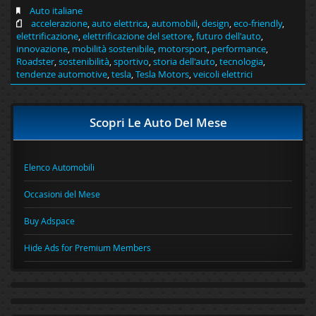
Auto italiane
accelerazione
,
auto elettrica
,
automobili
,
design
,
eco-friendly
,
elettrificazione
,
elettrificazione del settore
,
futuro dell'auto
,
innovazione
,
mobilità sostenibile
,
motorsport
,
performance
,
Roadster
,
sostenibilità
,
sportivo
,
storia dell'auto
,
tecnologia
,
tendenze automotive
,
tesla
,
Tesla Motors
,
veicoli elettrici
Scopri Le Auto Del Mese
Elenco Automobili
Occasioni del Mese
Buy Adspace
Hide Ads for Premium Members