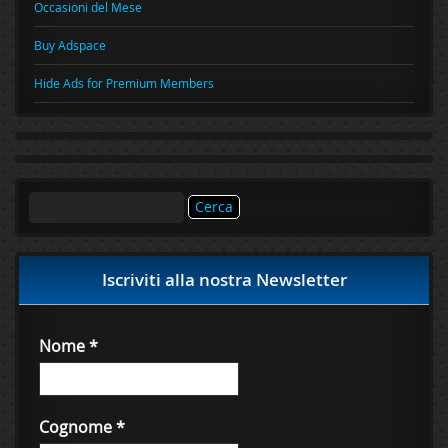
Occasioni del Mese
Buy Adspace
Hide Ads for Premium Members
Ricerca
per:
Iscriviti alla nostra Newsletter
Nome
*
Cognome
*