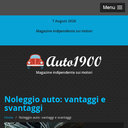
Menu
7 August 2026
Magazine indipendente sui motori
Magazine indipendente sui motori
Noleggio auto: vantaggi e
svantaggi
Home
/
Noleggio auto: vantaggi e svantaggi