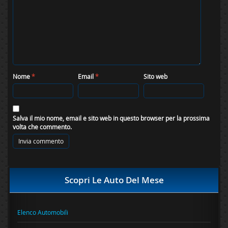
Nome
*
Email
*
Sito web
Salva il mio nome, email e sito web in questo browser per la prossima
volta che commento.
Scopri Le Auto Del Mese
Elenco Automobili