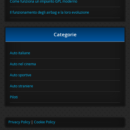
Come funziona un impianto GPL moderno
Il funzionamento degli airbag e la loro evoluzione
Categorie
Auto italiane
Auto nel cinema
Auto sportive
Auto straniere
Piloti
Privacy Policy
|
Cookie Policy