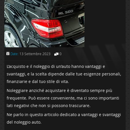
Date:
13 Settembre 2023
0
L’acquisto e il noleggio di un’auto hanno vantaggi e
svantaggi, e la scelta dipende dalle tue esigenze personali,
finanziarie e dal tuo stile di vita.
Noleggiare anziché acquistare è diventato sempre più
frequente. Può essere conveniente, ma ci sono importanti
lati negativi che non si possono trascurare.
Ne parlo in questo articolo dedicato a vantaggi e svantaggi
del noleggio auto.