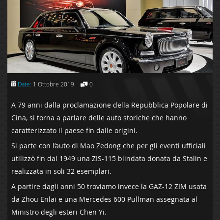
Date:
1 Ottobre 2019
0
A 79 anni dalla proclamazione della Repubblica Popolare di
Cina, si torna a parlare delle auto storiche che hanno
caratterizzato il paese fin dalle origini.
Si parte con l’auto di Mao Zedong che per gli eventi ufficiali
utilizzò fin dal 1949 una ZIS-115 blindata donata da Stalin e
realizzata in soli 32 esemplari.
A partire dagli anni 50 troviamo invece la GAZ-12 ZIM usata
da Zhou Enlai e una Mercedes 600 Pullman assegnata al
Ministro degli esteri Chen Yi.