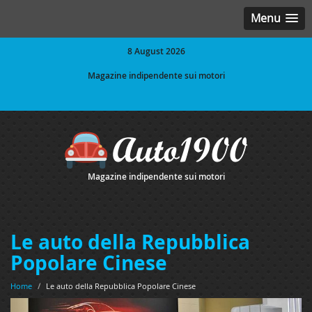
Menu
8 August 2026
Magazine indipendente sui motori
Magazine indipendente sui motori
Le auto della Repubblica
Popolare Cinese
Home
/
Le auto della Repubblica Popolare Cinese