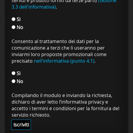
servizi e prodotti forniti da terze parti)
(sezione
3.3 dell'informativa)
.
Si
No
Consento al trattamento dei dati per la
comunicazione a terzi che li useranno per
inviarmi loro proposte promozionali come
precisato
nell'informativa (punto 4.1)
.
Si
No
Compilando il modulo e inviando la richiesta,
dichiaro di aver letto l’informativa privacy e
accetto i termini e condizioni per la fornitura del
servizio richiesto.