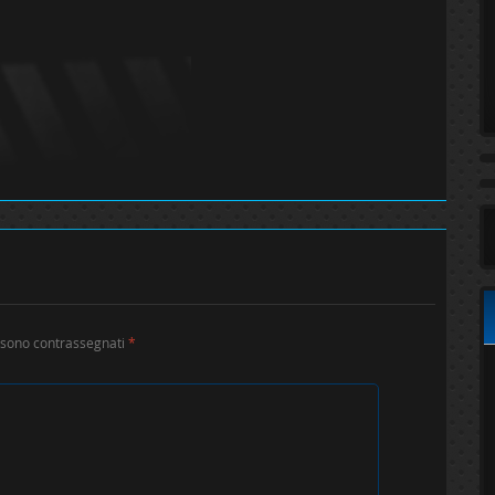
i sono contrassegnati
*