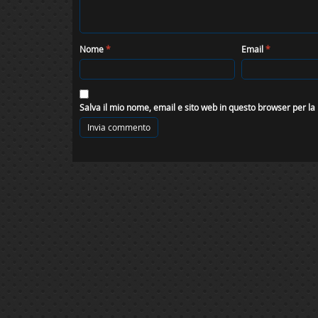
Nome
*
Email
*
Salva il mio nome, email e sito web in questo browser per l