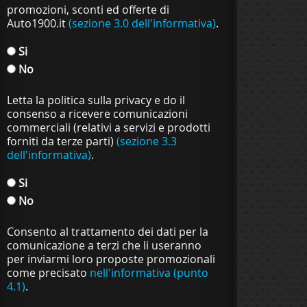
promozioni, sconti ed offerte di
Auto1900.it
(sezione 3.0 dell'informativa)
.
Si
No
Letta la politica sulla privacy e do il
consenso a ricevere comunicazioni
commerciali (relativi a servizi e prodotti
forniti da terze parti)
(sezione 3.3
dell'informativa)
.
Si
No
Consento al trattamento dei dati per la
comunicazione a terzi che li useranno
per inviarmi loro proposte promozionali
come precisato
nell'informativa (punto
4.1)
.