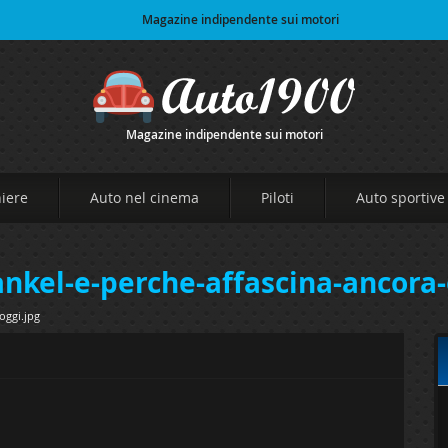
Magazine indipendente sui motori
Magazine indipendente sui motori
niere
Auto nel cinema
Piloti
Auto sportive
nkel-e-perche-affascina-ancora-
oggi.jpg