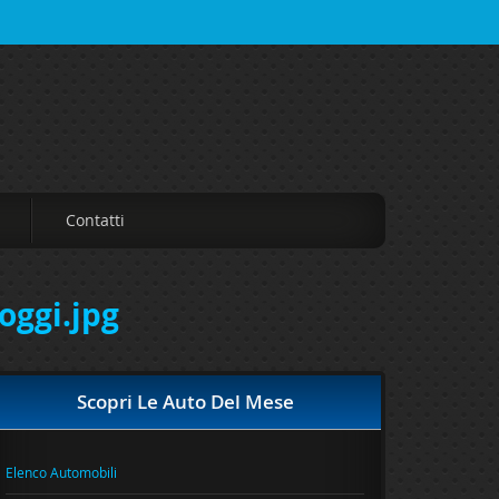
Contatti
oggi.jpg
Scopri Le Auto Del Mese
Elenco Automobili