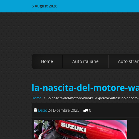
6 August 2026
Home
Auto italiane
Auto stra
la-nascita-del-motore-wa
Home
/
la-nascita-del-motore-wankel-e-perche-affascina-ancora-
Date:
24 Dicembre 2025
0