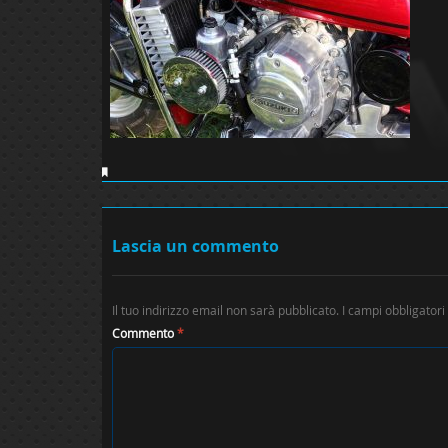
Lascia un commento
Il tuo indirizzo email non sarà pubblicato.
I campi obbligator
Commento
*