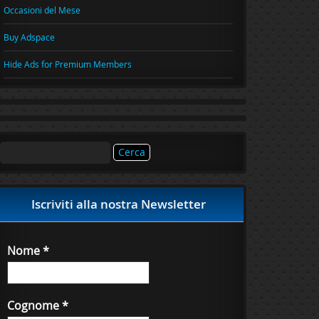
Occasioni del Mese
Buy Adspace
Hide Ads for Premium Members
Ricerca
per:
Iscriviti alla nostra Newsletter
Nome
*
Cognome
*