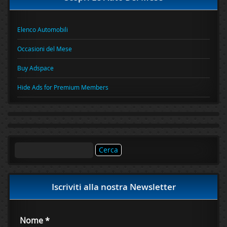
Elenco Automobili
Occasioni del Mese
Buy Adspace
Hide Ads for Premium Members
Ricerca
per:
Iscriviti alla nostra Newsletter
Nome
*