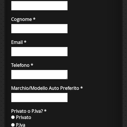
Cognome
*
Email
*
Telefono
*
Marchio/Modello Auto Preferito
*
Privato o P.Iva?
*
Privato
P.Iva