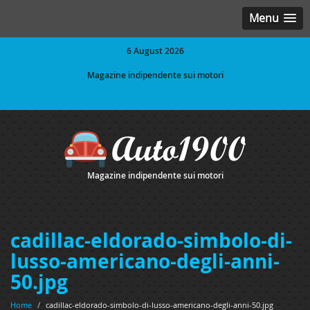
Menu
6 August 2026
Magazine indipendente sui motori
Magazine indipendente sui motori
cadillac-eldorado-simbolo-di-
lusso-americano-degli-anni-
50.jpg
Home
/
cadillac-eldorado-simbolo-di-lusso-americano-degli-anni-50.jpg