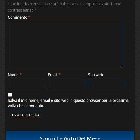
Il tuo indirizzo email non sarà pubblicato.
I campi obbligatori sono
contrassegnati
*
Commento
*
Nome
*
Email
*
Sito web
Salva il mio nome, email e sito web in questo browser per la prossima
volta che commento.
Scopri Le Auto Del Mese