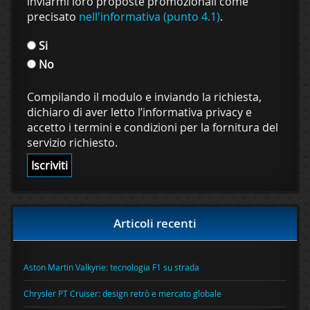
inviarmi loro proposte promozionali come
precisato
nell'informativa (punto 4.1)
.
Si
No
Compilando il modulo e inviando la richiesta,
dichiaro di aver letto l’informativa privacy e
accetto i termini e condizioni per la fornitura del
servizio richiesto.
Articoli recenti
Aston Martin Valkyrie: tecnologia F1 su strada
Chrysler PT Cruiser: design retrò e mercato globale