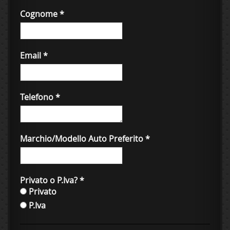
Cognome
*
Email
*
Telefono
*
Marchio/Modello Auto Preferito
*
Privato o P.Iva?
*
Privato
P.Iva