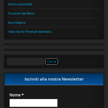
Elenco Automobili
Occasioni del Mese
Buy Adspace
Hide Ads for Premium Members
Ricerca
per:
Iscriviti alla nostra Newsletter
Nome
*