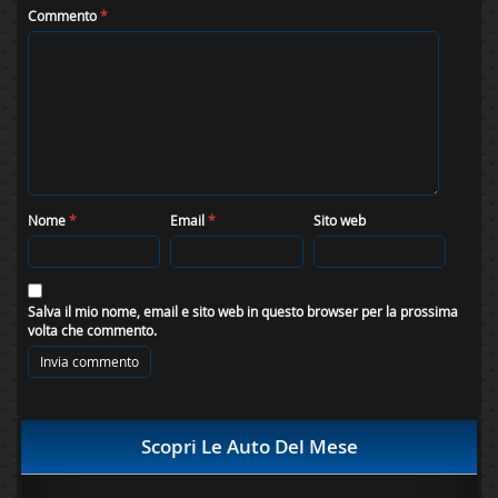
Commento
*
Nome
*
Email
*
Sito web
Salva il mio nome, email e sito web in questo browser per la prossima
volta che commento.
Scopri Le Auto Del Mese