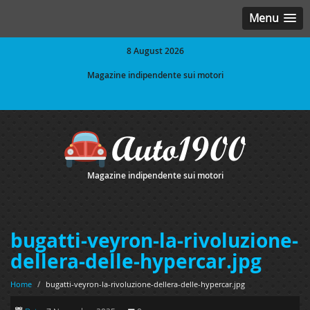
Menu
8 August 2026
Magazine indipendente sui motori
Magazine indipendente sui motori
bugatti-veyron-la-rivoluzione-
dellera-delle-hypercar.jpg
Home
/
bugatti-veyron-la-rivoluzione-dellera-delle-hypercar.jpg