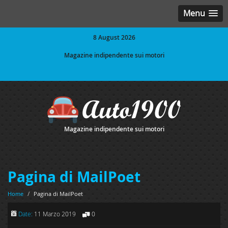
Menu
8 August 2026
Magazine indipendente sui motori
Magazine indipendente sui motori
Pagina di MailPoet
Home
/
Pagina di MailPoet
Date:
11 Marzo 2019
0