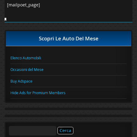
[mailpoet_page]
Scopri Le Auto Del Mese
Elenco Automobili
Occasioni del Mese
Buy Adspace
Hide Ads for Premium Members
Ricerca
per: