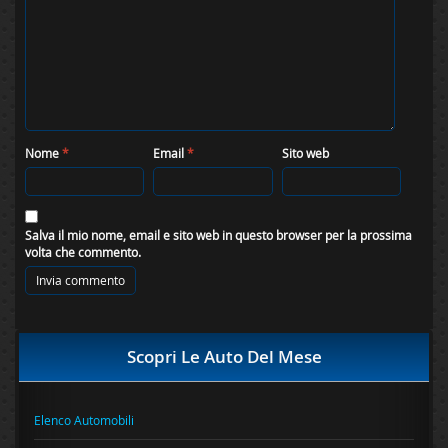
Nome
*
Email
*
Sito web
Salva il mio nome, email e sito web in questo browser per la prossima
volta che commento.
Scopri Le Auto Del Mese
Elenco Automobili