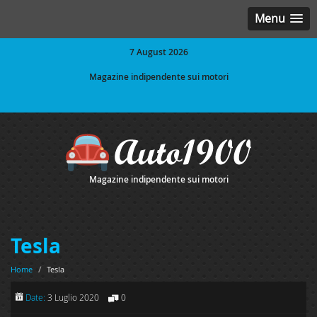
Menu
7 August 2026
Magazine indipendente sui motori
Magazine indipendente sui motori
Tesla
Home
/
Tesla
Date:
3 Luglio 2020
0