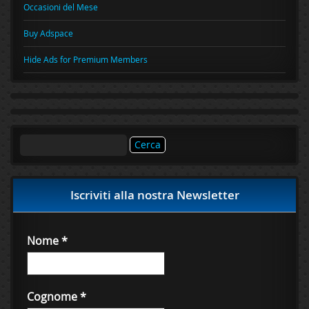
Occasioni del Mese
Buy Adspace
Hide Ads for Premium Members
Ricerca
per:
Iscriviti alla nostra Newsletter
Nome
*
Cognome
*