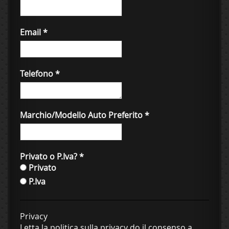
Email
*
Telefono
*
Marchio/Modello Auto Preferito
*
Privato o P.Iva?
*
Privato
P.Iva
Privacy
Letta la politica sulla privacy do il consenso a